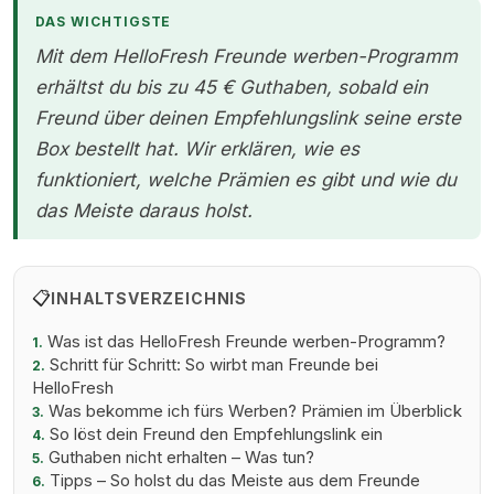
DAS WICHTIGSTE
Mit dem HelloFresh Freunde werben-Programm
erhältst du bis zu 45 € Guthaben, sobald ein
Freund über deinen Empfehlungslink seine erste
Box bestellt hat. Wir erklären, wie es
funktioniert, welche Prämien es gibt und wie du
das Meiste daraus holst.
📋
INHALTSVERZEICHNIS
Was ist das HelloFresh Freunde werben-Programm?
1.
Schritt für Schritt: So wirbt man Freunde bei
2.
HelloFresh
Was bekomme ich fürs Werben? Prämien im Überblick
3.
So löst dein Freund den Empfehlungslink ein
4.
Guthaben nicht erhalten – Was tun?
5.
Tipps – So holst du das Meiste aus dem Freunde
6.