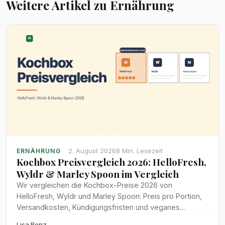
Weitere Artikel zu Ernährung
2. August 2026
8 Min. Lesezeit
ERNÄHRUNG
Kochbox Preisvergleich 2026: HelloFresh,
Wyldr & Marley Spoon im Vergleich
Wir vergleichen die Kochbox-Preise 2026 von
HelloFresh, Wyldr und Marley Spoon: Preis pro Portion,
Versandkosten, Kündigungsfristen und veganes
Angebot im direkten Test.
Lisa Benz