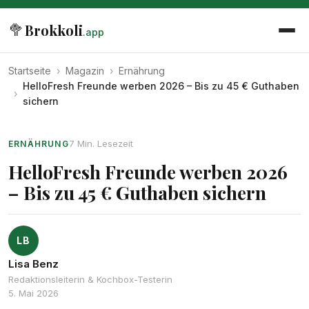
🥦
Brokkoli
.app
Startseite
›
Magazin
›
Ernährung
HelloFresh Freunde werben 2026 – Bis zu 45 € Guthaben
›
sichern
7 Min. Lesezeit
ERNÄHRUNG
HelloFresh Freunde werben 2026
– Bis zu 45 € Guthaben sichern
LB
Lisa Benz
Redaktionsleiterin & Kochbox-Testerin
5. Mai 2026