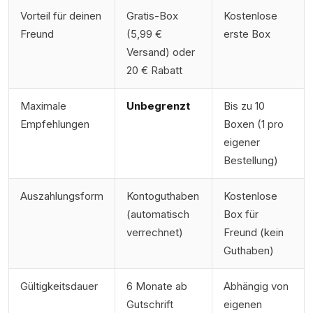
Vorteil für deinen
Gratis-Box
Kostenlose
Freund
(5,99 €
erste Box
Versand) oder
20 € Rabatt
Maximale
Unbegrenzt
Bis zu 10
Empfehlungen
Boxen (1 pro
eigener
Bestellung)
Auszahlungsform
Kontoguthaben
Kostenlose
(automatisch
Box für
verrechnet)
Freund (kein
Guthaben)
Gültigkeitsdauer
6 Monate ab
Abhängig von
Gutschrift
eigenen