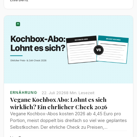
22. Juli 2026
8 Min. Lesezeit
ERNÄHRUNG
Vegane Kochbox Abo: Lohnt es sich
wirklich? Ein ehrlicher Check 2026
Vegane Kochbox-Abos kosten 2026 ab 4,45 Euro pro
Portion, meist doppelt bis dreifach so viel wie geplantes
Selbstkochen. Der ehrliche Check zu Preisen,
Zeitersparnis und Lebensmittelverschwendung bei