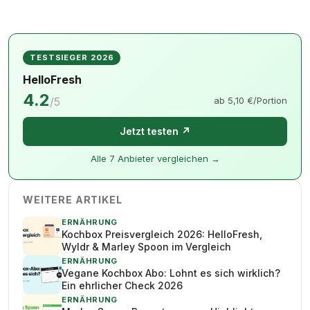
TESTSIEGER 2026
HelloFresh
4.2
/5
ab 5,10 €/Portion
Jetzt testen ↗
Alle 7 Anbieter vergleichen →
WEITERE ARTIKEL
ERNÄHRUNG
Kochbox Preisvergleich 2026: HelloFresh,
Wyldr & Marley Spoon im Vergleich
ERNÄHRUNG
Vegane Kochbox Abo: Lohnt es sich wirklich?
Ein ehrlicher Check 2026
ERNÄHRUNG