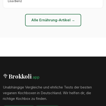
Lisa Benz
Alle Ernährung-Artikel →
Brokkoli
🥦
.app
Unabhängige Vergleiche und ehrliche Tests der besten
veganen Kochboxen in Deutschland. Wir helfen dir, die
richtige Kochbox zu finden.