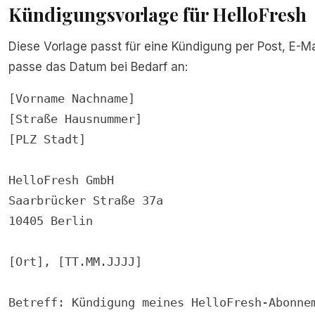
Kündigungsvorlage für HelloFresh
Diese Vorlage passt für eine Kündigung per Post, E-Ma
passe das Datum bei Bedarf an:
[Vorname Nachname]

[Straße Hausnummer]

[PLZ Stadt]

HelloFresh GmbH

Saarbrücker Straße 37a

10405 Berlin

[Ort], [TT.MM.JJJJ]

Betreff: Kündigung meines HelloFresh-Abonnem