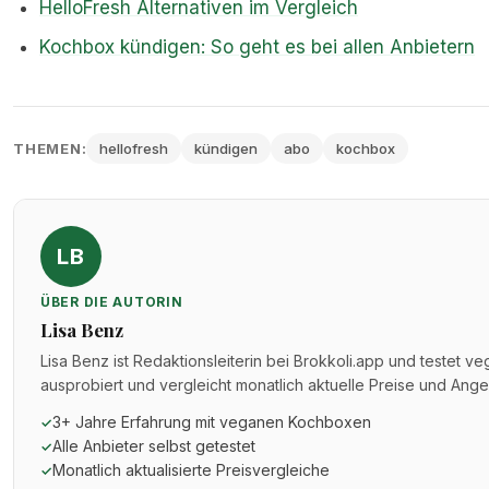
HelloFresh Alternativen im Vergleich
Kochbox kündigen: So geht es bei allen Anbietern
THEMEN:
hellofresh
kündigen
abo
kochbox
LB
ÜBER DIE AUTORIN
Lisa Benz
Lisa Benz ist Redaktionsleiterin bei Brokkoli.app und testet v
ausprobiert und vergleicht monatlich aktuelle Preise und Ang
3+ Jahre Erfahrung mit veganen Kochboxen
✓
Alle Anbieter selbst getestet
✓
Monatlich aktualisierte Preisvergleiche
✓