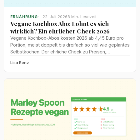
22. Juli 2026
8 Min. Lesezeit
ERNÄHRUNG
Vegane Kochbox Abo: Lohnt es sich
wirklich? Ein ehrlicher Check 2026
Vegane Kochbox-Abos kosten 2026 ab 4,45 Euro pro
Portion, meist doppelt bis dreifach so viel wie geplantes
Selbstkochen. Der ehrliche Check zu Preisen,
Zeitersparnis und Lebensmittelverschwendung bei
Lisa Benz
HelloFresh, Wyldr, Marley Spoon und Tischline.