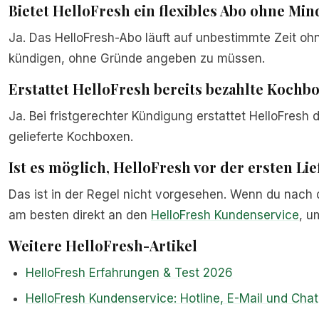
Bietet HelloFresh ein flexibles Abo ohne Min
Ja. Das HelloFresh-Abo läuft auf unbestimmte Zeit ohn
kündigen, ohne Gründe angeben zu müssen.
Erstattet HelloFresh bereits bezahlte Kochb
Ja. Bei fristgerechter Kündigung erstattet HelloFresh 
gelieferte Kochboxen.
Ist es möglich, HelloFresh vor der ersten L
Das ist in der Regel nicht vorgesehen. Wenn du nach 
am besten direkt an den
HelloFresh Kundenservice
, u
Weitere HelloFresh-Artikel
HelloFresh Erfahrungen & Test 2026
HelloFresh Kundenservice: Hotline, E-Mail und Chat