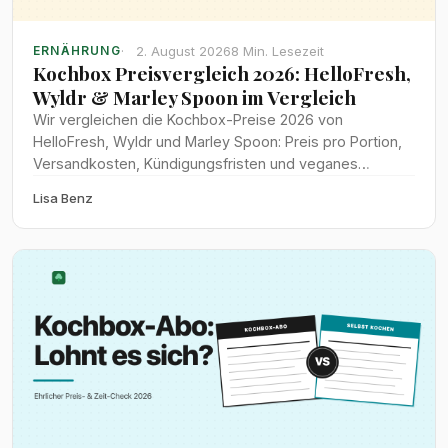
2. August 2026
8 Min. Lesezeit
ERNÄHRUNG
Kochbox Preisvergleich 2026: HelloFresh,
Wyldr & Marley Spoon im Vergleich
Wir vergleichen die Kochbox-Preise 2026 von
HelloFresh, Wyldr und Marley Spoon: Preis pro Portion,
Versandkosten, Kündigungsfristen und veganes
Angebot im direkten Test.
Lisa Benz