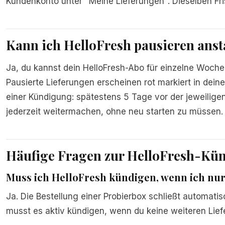
Kundenkonto unter "Meine Lieferungen". Dieselben Fris
Kann ich HelloFresh pausieren anst
Ja, du kannst dein HelloFresh-Abo für einzelne Woch
Pausierte Lieferungen erscheinen rot markiert in deine
einer Kündigung: spätestens 5 Tage vor der jeweiligen
jederzeit weitermachen, ohne neu starten zu müssen.
Häufige Fragen zur HelloFresh-Kü
Muss ich HelloFresh kündigen, wenn ich nur
Ja. Die Bestellung einer Probierbox schließt automatis
musst es aktiv kündigen, wenn du keine weiteren Lie