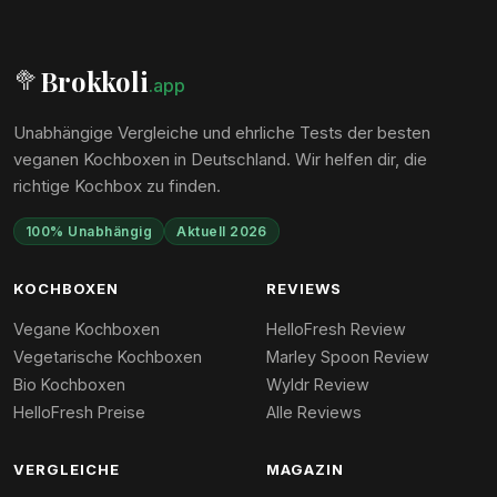
Brokkoli
🥦
.app
Unabhängige Vergleiche und ehrliche Tests der besten
veganen Kochboxen in Deutschland. Wir helfen dir, die
richtige Kochbox zu finden.
100% Unabhängig
Aktuell 2026
KOCHBOXEN
REVIEWS
Vegane Kochboxen
HelloFresh Review
Vegetarische Kochboxen
Marley Spoon Review
Bio Kochboxen
Wyldr Review
HelloFresh Preise
Alle Reviews
VERGLEICHE
MAGAZIN