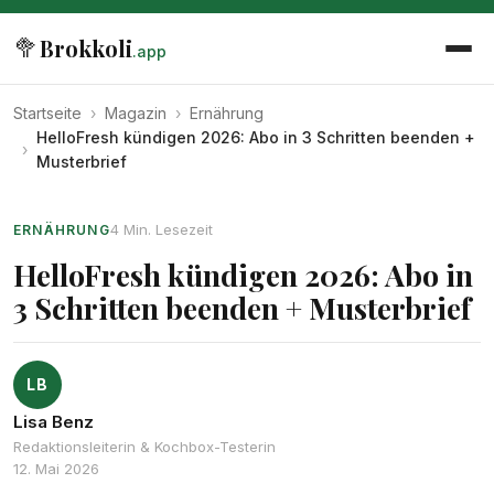
🥦
Brokkoli
.app
Startseite
›
Magazin
›
Ernährung
HelloFresh kündigen 2026: Abo in 3 Schritten beenden +
›
Musterbrief
4 Min. Lesezeit
ERNÄHRUNG
HelloFresh kündigen 2026: Abo in
3 Schritten beenden + Musterbrief
LB
Lisa Benz
Redaktionsleiterin & Kochbox-Testerin
12. Mai 2026