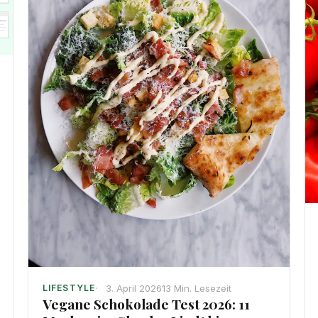
3. April 2026
13 Min. Lesezeit
LIFESTYLE
Vegane Schokolade Test 2026: 11