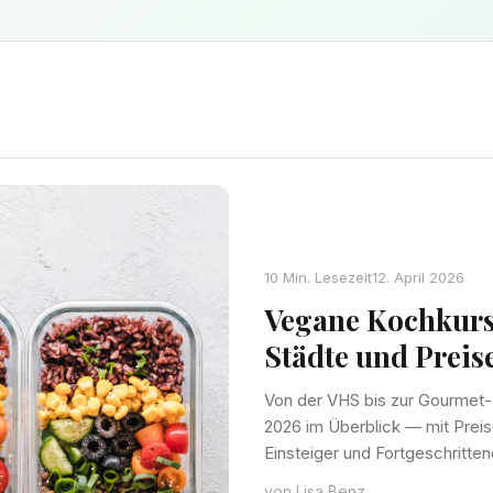
10 Min. Lesezeit
12. April 2026
Vegane Kochkurse
Städte und Preis
Von der VHS bis zur Gourmet
2026 im Überblick — mit Preis
Einsteiger und Fortgeschritten
von Lisa Benz