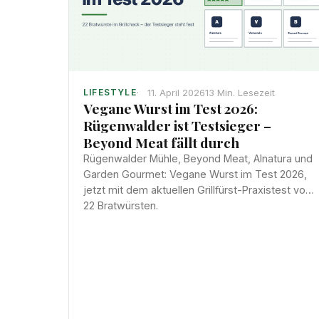
11. April 2026
13 Min. Lesezeit
LIFESTYLE
Vegane Wurst im Test 2026:
Rügenwalder ist Testsieger –
Beyond Meat fällt durch
Rügenwalder Mühle, Beyond Meat, Alnatura und
Garden Gourmet: Vegane Wurst im Test 2026,
jetzt mit dem aktuellen Grillfürst-Praxistest von
22 Bratwürsten.