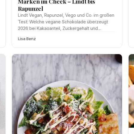
Marken im Check – Lindt bis
Rapunzel
Lindt Vegan, Rapunzel, Vego und Co. im großen
Test: Welche vegane Schokolade überzeugt
2026 bei Kakaoanteil, Zuckergehalt und
Nachhaltigkeit? Mit Testsieger-Empfehlungen.
Lisa Benz