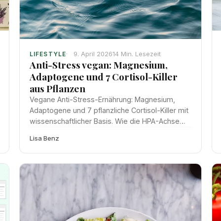
9. April 2026
14 Min. Lesezeit
LIFESTYLE
Anti-Stress vegan: Magnesium,
Adaptogene und 7 Cortisol-Killer
aus Pflanzen
Vegane Anti-Stress-Ernährung: Magnesium,
Adaptogene und 7 pflanzliche Cortisol-Killer mit
wissenschaftlicher Basis. Wie die HPA-Achse
durch Ernährung reguliert werden kann.
Lisa Benz