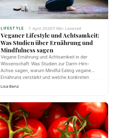
7. April 2026
11 Min. Lesezeit
LIFESTYLE
Veganer Lifestyle und Achtsamkeit:
Was Studien über Ernährung und
Mindfulness sagen
Vegane Ernährung und Achtsamkeit in der
Wissenschaft: Was Studien zur Darm-Hirn-
Achse sagen, warum Mindful Eating vegane
Ernährung verstärkt und welche konkreten
Meditationspraktiken den veganen Alltag
Lisa Benz
bereichern.