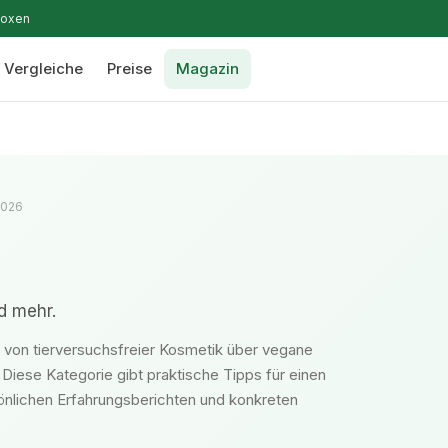
boxen
Vergleiche
Preise
Magazin
 2026
d mehr.
: von tierversuchsfreier Kosmetik über vegane
Diese Kategorie gibt praktische Tipps für einen
sönlichen Erfahrungsberichten und konkreten