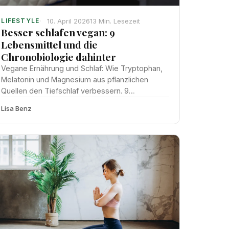
10. April 2026
13 Min. Lesezeit
LIFESTYLE
Besser schlafen vegan: 9
Lebensmittel und die
Chronobiologie dahinter
Vegane Ernährung und Schlaf: Wie Tryptophan,
Melatonin und Magnesium aus pflanzlichen
Quellen den Tiefschlaf verbessern. 9
Lebensmittel und ihre Chronobiologie erklärt.
Lisa Benz