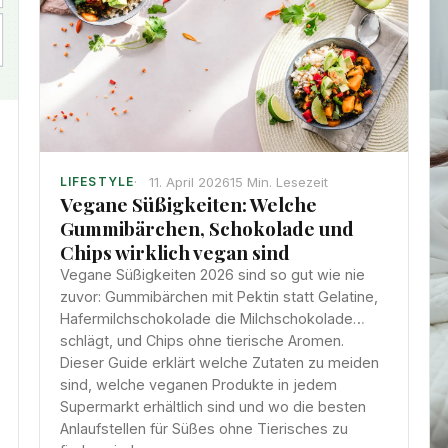
11. April 2026
15 Min. Lesezeit
LIFESTYLE
Vegane Süßigkeiten: Welche
Gummibärchen, Schokolade und
Chips wirklich vegan sind
Vegane Süßigkeiten 2026 sind so gut wie nie
zuvor: Gummibärchen mit Pektin statt Gelatine,
Hafermilchschokolade die Milchschokolade
schlägt, und Chips ohne tierische Aromen.
Dieser Guide erklärt welche Zutaten zu meiden
sind, welche veganen Produkte in jedem
Supermarkt erhältlich sind und wo die besten
Anlaufstellen für Süßes ohne Tierisches zu