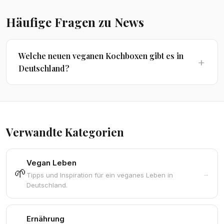
Häufige Fragen zu News
Welche neuen veganen Kochboxen gibt es in
Deutschland?
Verwandte Kategorien
Vegan Leben
🌱
→
Tipps und Inspiration für ein veganes Leben in
Deutschland.
Ernährung