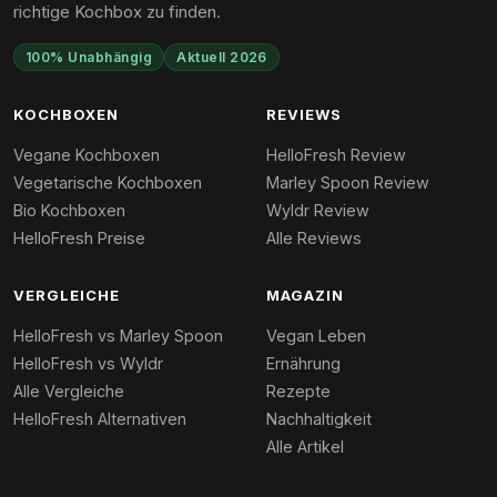
richtige Kochbox zu finden.
100% Unabhängig
Aktuell 2026
KOCHBOXEN
REVIEWS
Vegane Kochboxen
HelloFresh Review
Vegetarische Kochboxen
Marley Spoon Review
Bio Kochboxen
Wyldr Review
HelloFresh Preise
Alle Reviews
VERGLEICHE
MAGAZIN
HelloFresh vs Marley Spoon
Vegan Leben
HelloFresh vs Wyldr
Ernährung
Alle Vergleiche
Rezepte
HelloFresh Alternativen
Nachhaltigkeit
Alle Artikel