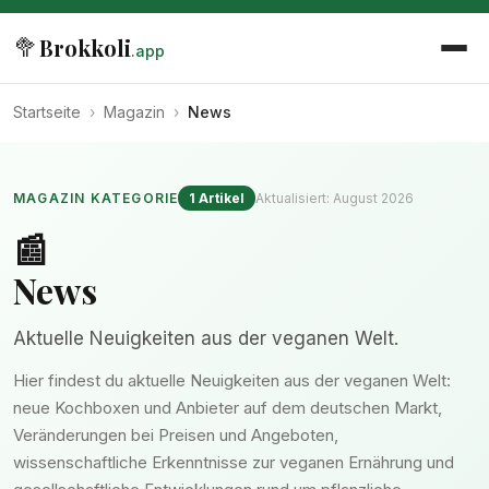
🥦
Brokkoli
.app
Startseite
›
Magazin
›
News
MAGAZIN KATEGORIE
1 Artikel
Aktualisiert: August 2026
📰
News
Aktuelle Neuigkeiten aus der veganen Welt.
Hier findest du aktuelle Neuigkeiten aus der veganen Welt:
neue Kochboxen und Anbieter auf dem deutschen Markt,
Veränderungen bei Preisen und Angeboten,
wissenschaftliche Erkenntnisse zur veganen Ernährung und