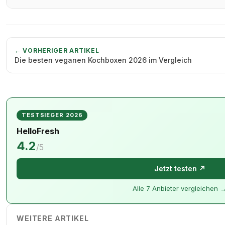
← VORHERIGER ARTIKEL
Die besten veganen Kochboxen 2026 im Vergleich
TESTSIEGER 2026
HelloFresh
4.2
/5
Jetzt testen ↗
Alle 7 Anbieter vergleichen 
WEITERE ARTIKEL