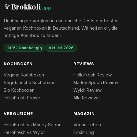
Brokkoli
🥦
.app
Unabhängige Vergleiche und ehrliche Tests der besten
veganen Kochboxen in Deutschland. Wir helfen dir, die
richtige Kochbox zu finden.
100% Unabhängig
Aktuell 2026
KOCHBOXEN
REVIEWS
Vegane Kochboxen
HelloFresh Review
Vegetarische Kochboxen
Marley Spoon Review
Bio Kochboxen
Wyldr Review
HelloFresh Preise
Alle Reviews
VERGLEICHE
MAGAZIN
HelloFresh vs Marley Spoon
Vegan Leben
HelloFresh vs Wyldr
Ernährung