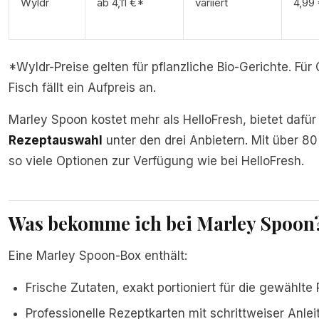
Wyldr
ab 4,11 €*
variiert
4,99
*Wyldr-Preise gelten für pflanzliche Bio-Gerichte. Für 
Fisch fällt ein Aufpreis an.
Marley Spoon kostet mehr als HelloFresh, bietet dafür
Rezeptauswahl
unter den drei Anbietern. Mit über 80
so viele Optionen zur Verfügung wie bei HelloFresh.
Was bekomme ich bei Marley Spoon
Eine Marley Spoon-Box enthält:
Frische Zutaten, exakt portioniert für die gewählte
Professionelle Rezeptkarten mit schrittweiser Anle