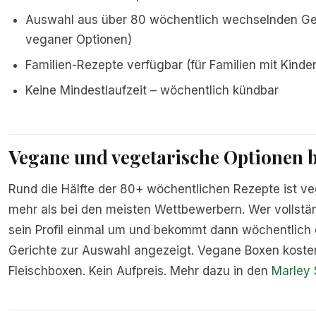
Auswahl aus über 80 wöchentlich wechselnden Geri
veganer Optionen)
Familien-Rezepte verfügbar (für Familien mit Kinde
Keine Mindestlaufzeit – wöchentlich kündbar
Vegane und vegetarische Optionen 
Rund die Hälfte der 80+ wöchentlichen Rezepte ist veg
mehr als bei den meisten Wettbewerbern. Wer vollstä
sein Profil einmal um und bekommt dann wöchentlich ca
Gerichte zur Auswahl angezeigt. Vegane Boxen koste
Fleischboxen. Kein Aufpreis. Mehr dazu in den
Marley