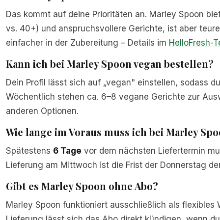
Das kommt auf deine Prioritäten an. Marley Spoon bi
vs. 40+) und anspruchsvollere Gerichte, ist aber teure
einfacher in der Zubereitung – Details im
HelloFresh-T
Kann ich bei Marley Spoon vegan bestellen?
Dein Profil lässt sich auf „vegan" einstellen, sodass d
Wöchentlich stehen ca. 6–8 vegane Gerichte zur Ausw
anderen Optionen.
Wie lange im Voraus muss ich bei Marley Sp
Spätestens
6 Tage
vor dem nächsten Liefertermin mu
Lieferung am Mittwoch ist die Frist der Donnerstag d
Gibt es Marley Spoon ohne Abo?
Marley Spoon funktioniert ausschließlich als flexible
Lieferung lässt sich das Abo direkt kündigen, wenn du