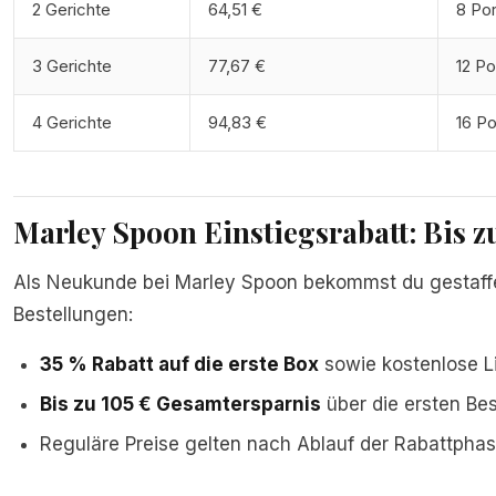
2 Gerichte
64,51 €
8 Por
3 Gerichte
77,67 €
12 Po
4 Gerichte
94,83 €
16 Po
Marley Spoon Einstiegsrabatt: Bis z
Als Neukunde bei Marley Spoon bekommst du gestaffe
Bestellungen:
35 % Rabatt auf die erste Box
sowie kostenlose L
Bis zu 105 € Gesamtersparnis
über die ersten Be
Reguläre Preise gelten nach Ablauf der Rabattpha