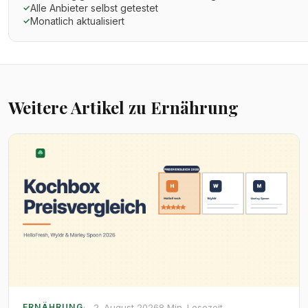
Alle Anbieter selbst getestet
✓
Monatlich aktualisiert
✓
Weitere Artikel zu Ernährung
2. August 2026
8 Min. Lesezeit
ERNÄHRUNG