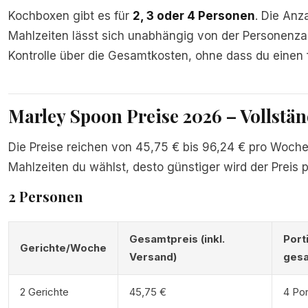
Kochboxen gibt es für
2, 3 oder 4 Personen
. Die Anz
Mahlzeiten lässt sich unabhängig von der Personenzah
Kontrolle über die Gesamtkosten, ohne dass du einen
Marley Spoon Preise 2026 – Vollstän
Die Preise reichen von 45,75 € bis 96,24 € pro Woche 
Mahlzeiten du wählst, desto günstiger wird der Preis p
2 Personen
Gesamtpreis (inkl.
Port
Gerichte/Woche
Versand)
ges
2 Gerichte
45,75 €
4 Por