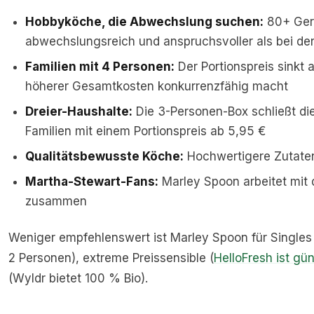
Hobbyköche, die Abwechslung suchen:
80+ Ger
abwechslungsreich und anspruchsvoller als bei d
Familien mit 4 Personen:
Der Portionspreis sinkt a
höherer Gesamtkosten konkurrenzfähig macht
Dreier-Haushalte:
Die 3-Personen-Box schließt di
Familien mit einem Portionspreis ab 5,95 €
Qualitätsbewusste Köche:
Hochwertigere Zutaten
Martha-Stewart-Fans:
Marley Spoon arbeitet mit
zusammen
Weniger empfehlenswert ist Marley Spoon für Singles
2 Personen), extreme Preissensible (
HelloFresh ist gün
(Wyldr bietet 100 % Bio).