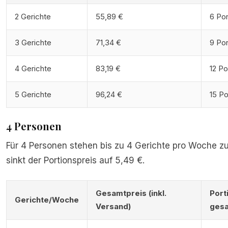
2 Gerichte
55,89 €
6 Por
3 Gerichte
71,34 €
9 Por
4 Gerichte
83,19 €
12 Po
5 Gerichte
96,24 €
15 Po
4 Personen
Für 4 Personen stehen bis zu 4 Gerichte pro Woche zu
sinkt der Portionspreis auf 5,49 €.
Gesamtpreis (inkl.
Port
Gerichte/Woche
Versand)
ges