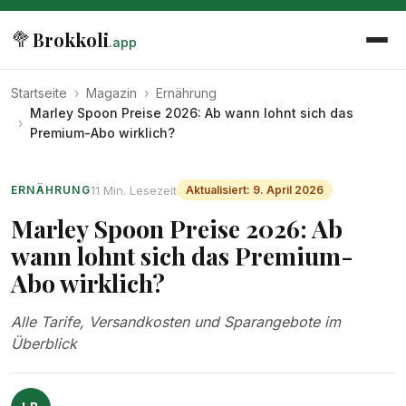
🥦
Brokkoli
.app
Startseite
›
Magazin
›
Ernährung
Marley Spoon Preise 2026: Ab wann lohnt sich das
›
Premium-Abo wirklich?
11 Min. Lesezeit
ERNÄHRUNG
Aktualisiert: 9. April 2026
Marley Spoon Preise 2026: Ab
wann lohnt sich das Premium-
Abo wirklich?
Alle Tarife, Versandkosten und Sparangebote im
Überblick