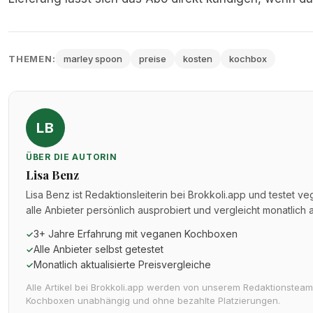
THEMEN:
marley spoon
preise
kosten
kochbox
LB
ÜBER DIE AUTORIN
Lisa Benz
Lisa Benz ist Redaktionsleiterin bei Brokkoli.app und testet v
alle Anbieter persönlich ausprobiert und vergleicht monatlich
3+ Jahre Erfahrung mit veganen Kochboxen
✓
Alle Anbieter selbst getestet
✓
Monatlich aktualisierte Preisvergleiche
✓
Alle Artikel bei Brokkoli.app werden von unserem Redaktionsteam a
Kochboxen unabhängig und ohne bezahlte Platzierungen.