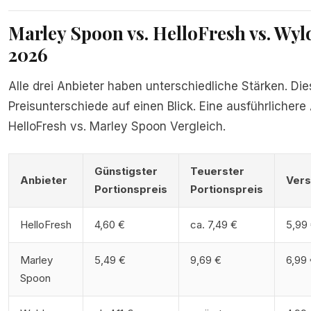
Marley Spoon vs. HelloFresh vs. Wyl
2026
Alle drei Anbieter haben unterschiedliche Stärken. Die
Preisunterschiede auf einen Blick. Eine ausführlichere
HelloFresh vs. Marley Spoon Vergleich
.
Günstigster
Teuerster
Anbieter
Vers
Portionspreis
Portionspreis
HelloFresh
4,60 €
ca. 7,49 €
5,99
Marley
5,49 €
9,69 €
6,99
Spoon