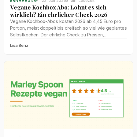
22. Juli 2026
8 Min. Lesezeit
ERNÄHRUNG
Vegane Kochbox Abo: Lohnt es sich
wirklich? Ein ehrlicher Check 2026
Vegane Kochbox-Abos kosten 2026 ab 4,45 Euro pro
Portion, meist doppelt bis dreifach so viel wie geplantes
Selbstkochen. Der ehrliche Check zu Preisen,
Zeitersparnis und Lebensmittelverschwendung bei
Lisa Benz
HelloFresh, Wyldr, Marley Spoon und Tischline.