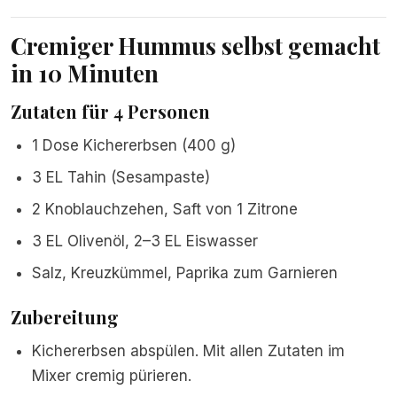
Cremiger Hummus selbst gemacht
in 10 Minuten
Zutaten für 4 Personen
1 Dose Kichererbsen (400 g)
3 EL Tahin (Sesampaste)
2 Knoblauchzehen, Saft von 1 Zitrone
3 EL Olivenöl, 2–3 EL Eiswasser
Salz, Kreuzkümmel, Paprika zum Garnieren
Zubereitung
Kichererbsen abspülen. Mit allen Zutaten im
Mixer cremig pürieren.