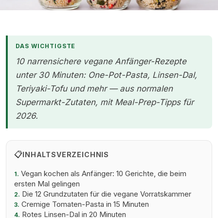
Einfache vegane Gerichte für Anfänger — bunte Zutaten und
DAS WICHTIGSTE
fertige vegane Mahlzeit
10 narrensichere vegane Anfänger-Rezepte
unter 30 Minuten: One-Pot-Pasta, Linsen-Dal,
Teriyaki-Tofu und mehr — aus normalen
Supermarkt-Zutaten, mit Meal-Prep-Tipps für
2026.
📋
INHALTSVERZEICHNIS
Vegan kochen als Anfänger: 10 Gerichte, die beim
1.
ersten Mal gelingen
Die 12 Grundzutaten für die vegane Vorratskammer
2.
Cremige Tomaten-Pasta in 15 Minuten
3.
Rotes Linsen-Dal in 20 Minuten
4.