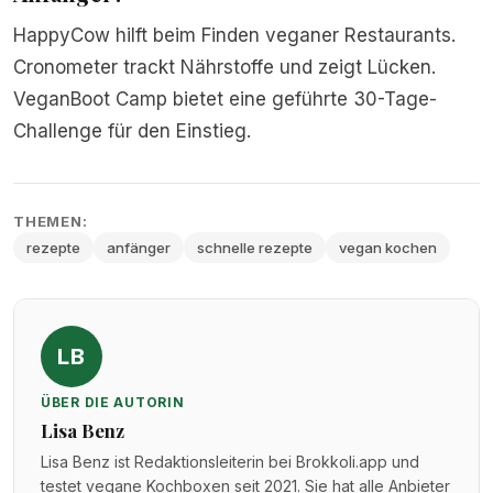
HappyCow hilft beim Finden veganer Restaurants.
Cronometer trackt Nährstoffe und zeigt Lücken.
VeganBoot Camp bietet eine geführte 30-Tage-
Challenge für den Einstieg.
THEMEN:
rezepte
anfänger
schnelle rezepte
vegan kochen
LB
ÜBER DIE AUTORIN
Lisa Benz
Lisa Benz ist Redaktionsleiterin bei Brokkoli.app und
testet vegane Kochboxen seit 2021. Sie hat alle Anbieter