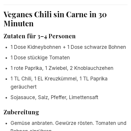
Veganes Chili sin Carne in 30
Minuten
Zutaten für 3–4 Personen
1 Dose Kidneybohnen + 1 Dose schwarze Bohnen
1 Dose stückige Tomaten
1 rote Paprika, 1 Zwiebel, 2 Knoblauchzehen
1 TL Chili, 1 EL Kreuzkümmel, 1 TL Paprika
geräuchert
Sojasauce, Salz, Pfeffer, Limettensaft
Zubereitung
Gemüse anbraten. Gewürze rösten. Tomaten und