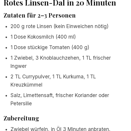
Rotes Linsen-Dal in 20 Minuten
Zutaten für 2–3 Personen
200 g rote Linsen (kein Einweichen nötig)
1 Dose Kokosmilch (400 ml)
1 Dose stückige Tomaten (400 g)
1 Zwiebel, 3 Knoblauchzehen, 1 TL frischer
Ingwer
2 TL Currypulver, 1 TL Kurkuma, 1 TL
Kreuzkümmel
Salz, Limettensaft, frischer Koriander oder
Petersilie
Zubereitung
Zwiebel würfeln, in Öl 3 Minuten anbraten.