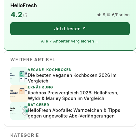
HelloFresh
4.2
/5
ab 5,10 €/Portion
Jetzt testen ↗
Alle 7 Anbieter vergleichen →
WEITERE ARTIKEL
VEGANE-KOCHBOXEN
Die besten veganen Kochboxen 2026 im
Vergleich
ERNÄHRUNG
Kochbox Preisvergleich 2026: HelloFresh,
Wyldr & Marley Spoon im Vergleich
RATGEBER
HelloFresh Abofalle: Warnzeichen & Tipps
gegen ungewollte Abo-Verlängerungen
KATEGORIE