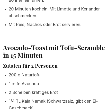
Bohnen einrühren.
20 Minuten köcheln. Mit Limette und Koriander
abschmecken.
Mit Reis, Nachos oder Brot servieren.
Avocado-Toast mit Tofu-Scramble
in 15 Minuten
Zutaten für 2 Personen
200 g Naturtofu
1 reife Avocado
2 Scheiben kräftiges Brot
1/4 TL Kala Namak (Schwarzsalz, gibt den Ei-
Geschmack)