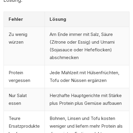
Lösung.
Fehler
Lösung
Zu wenig
Am Ende immer mit Salz, Säure
würzen
(Zitrone oder Essig) und Umami
(Sojasauce oder Hefeflocken)
abschmecken
Protein
Jede Mahlzeit mit Hülsenfrüchten,
vergessen
Tofu oder Nüssen ergänzen
Nur Salat
Herzhafte Hauptgerichte mit Stärke
essen
plus Protein plus Gemüse aufbauen
Teure
Bohnen, Linsen und Tofu kosten
Ersatzprodukte
weniger und liefern mehr Protein als