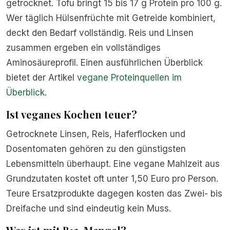
getrocknet. Tofu bringt 15 bis 17 g Protein pro 100 g.
Wer täglich Hülsenfrüchte mit Getreide kombiniert,
deckt den Bedarf vollständig. Reis und Linsen
zusammen ergeben ein vollständiges
Aminosäureprofil. Einen ausführlichen Überblick
bietet der Artikel
vegane Proteinquellen im
Überblick
.
Ist veganes Kochen teuer?
Getrocknete Linsen, Reis, Haferflocken und
Dosentomaten gehören zu den günstigsten
Lebensmitteln überhaupt. Eine vegane Mahlzeit aus
Grundzutaten kostet oft unter 1,50 Euro pro Person.
Teure Ersatzprodukte dagegen kosten das Zwei- bis
Dreifache und sind eindeutig kein Muss.