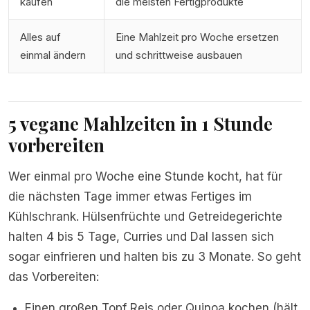
kaufen
die meisten Fertigprodukte
Alles auf
Eine Mahlzeit pro Woche ersetzen
einmal ändern
und schrittweise ausbauen
5 vegane Mahlzeiten in 1 Stunde
vorbereiten
Wer einmal pro Woche eine Stunde kocht, hat für
die nächsten Tage immer etwas Fertiges im
Kühlschrank. Hülsenfrüchte und Getreidegerichte
halten 4 bis 5 Tage, Curries und Dal lassen sich
sogar einfrieren und halten bis zu 3 Monate. So geht
das Vorbereiten:
Einen großen Topf Reis oder Quinoa kochen (hält