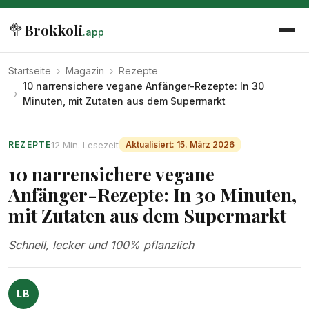
🥦
Brokkoli
.app
Startseite
›
Magazin
›
Rezepte
10 narrensichere vegane Anfänger-Rezepte: In 30
›
Minuten, mit Zutaten aus dem Supermarkt
12 Min. Lesezeit
REZEPTE
Aktualisiert: 15. März 2026
10 narrensichere vegane
Anfänger-Rezepte: In 30 Minuten,
mit Zutaten aus dem Supermarkt
Schnell, lecker und 100% pflanzlich
LB