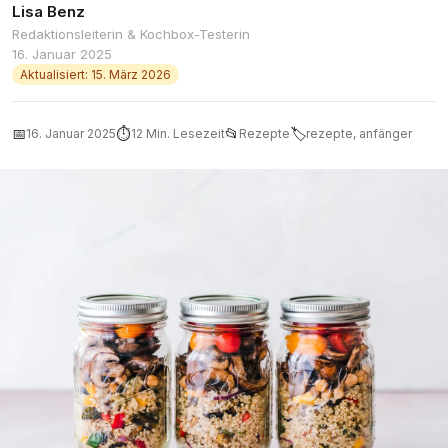
Lisa Benz
Redaktionsleiterin & Kochbox-Testerin
16. Januar 2025
Aktualisiert: 15. März 2026
📅
⏱
📂
🏷
16. Januar 2025
12 Min. Lesezeit
Rezepte
rezepte, anfänger