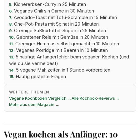
Kichererbsen-Curry in 25 Minuten
5.
Veganes Chili sin Carne in 30 Minuten
6.
Avocado-Toast mit Tofu-Scramble in 15 Minuten
7.
One-Pot-Pasta mit Spinat in 20 Minuten
8.
Cremige Süßkartoffel-Suppe in 25 Minuten
9.
Gebratener Reis mit Gemüse in 20 Minuten
10.
Cremiger Hummus selbst gemacht in 10 Minuten
11.
Veganes Porridge mit Beeren in 10 Minuten
12.
5 häufige Anfängerfehler beim veganen Kochen (und
13.
wie du sie vermeidest)
5 vegane Mahlzeiten in 1 Stunde vorbereiten
14.
Häufig gestellte Fragen
15.
WEITERE THEMEN
Vegane Kochboxen Vergleich →
Alle Kochbox-Reviews →
Mehr aus dem Magazin →
Vegan kochen als Anfänger: 10