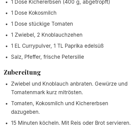
1 Dose Kichererbsen (400 g, abgetropft)
1 Dose Kokosmilch
1 Dose stückige Tomaten
1 Zwiebel, 2 Knoblauchzehen
1 EL Currypulver, 1 TL Paprika edelsüß
Salz, Pfeffer, frische Petersilie
Zubereitung
Zwiebel und Knoblauch anbraten. Gewürze und
Tomatenmark kurz mitrösten.
Tomaten, Kokosmilch und Kichererbsen
dazugeben.
15 Minuten köcheln. Mit Reis oder Brot servieren.