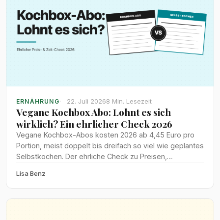
22. Juli 2026
8 Min. Lesezeit
ERNÄHRUNG
Vegane Kochbox Abo: Lohnt es sich
wirklich? Ein ehrlicher Check 2026
Vegane Kochbox-Abos kosten 2026 ab 4,45 Euro pro
Portion, meist doppelt bis dreifach so viel wie geplantes
Selbstkochen. Der ehrliche Check zu Preisen,
Zeitersparnis und Lebensmittelverschwendung bei
Lisa Benz
HelloFresh, Wyldr, Marley Spoon und Tischline.