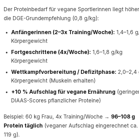
Der Proteinbedarf für vegane Sportlerinnen liegt höher
die DGE-Grundempfehlung (0,8 g/kg):
Anfängerinnen (2–3x Training/Woche):
1,4–1,6 g
Körpergewicht
Fortgeschrittene (4x/Woche):
1,6–1,8 g/kg
Körpergewicht
Wettkampfvorbereitung / Defizitphase:
2,0–2,4 
Körpergewicht (Muskeln erhalten)
+10 % Aufschlag für vegane Ernährung
(geringe
DIAAS-Scores pflanzlicher Proteine)
Beispiel: 60 kg Frau, 4x Training/Woche →
96–108 g
Protein täglich
(veganer Aufschlag eingerechnet ca.
119 g).