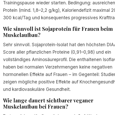
Trainingspause wieder starten. Bedingung: ausreiche
Protein (mind. 1,8–2,2 g/kg), Kaloriendefizit maximal 
300 kcal/Tag und konsequentes progressives Krafttra
Wie sinnvoll ist Sojaprotein für Frauen beim
Muskelaufbau?
Sehr sinnvoll. Sojaprotein-Isolat hat den höchsten DI
Score aller pflanzlichen Proteine (0,91–0,98) und ein
vollständiges Aminosäureprofil. Die enthaltenen Isofl
haben bei normalen Verzehrmengen keine negativen
hormonellen Effekte auf Frauen – im Gegenteil: Studie
zeigen mögliche positive Effekte auf Knochengesundh
und kardiovaskuläre Gesundheit.
Wie lange dauert sichtbarer veganer
Muskelaufbau bei Frauen?