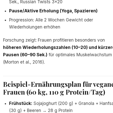
Sek., Russian Twists 3×20
Pause/Aktive Erholung (Yoga, Spazieren)
Progression: Alle 2 Wochen Gewicht oder
Wiederholungen erhöhen
Forschung zeigt: Frauen profitieren besonders von
höheren Wiederholungszahlen (10–20) und kürze
Pausen (60–90 Sek.)
für optimales Muskelwachstum
(Morton et al., 2016).
Beispiel-Ernährungsplan für vegan
Frauen (60 kg, 110 g Protein/Tag)
Frühstück:
Sojajoghurt (200 g) + Granola + Hanf
(30 g) + Beeren → 28 g Protein