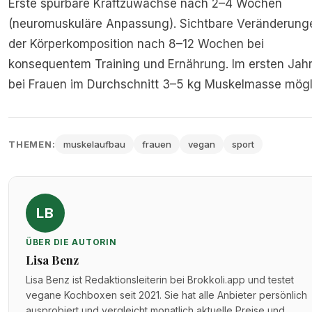
Erste spürbare Kraftzuwächse nach 2–4 Wochen
(neuromuskuläre Anpassung). Sichtbare Veränderung
der Körperkomposition nach 8–12 Wochen bei
konsequentem Training und Ernährung. Im ersten Jahr
bei Frauen im Durchschnitt 3–5 kg Muskelmasse mögl
THEMEN:
muskelaufbau
frauen
vegan
sport
LB
ÜBER DIE AUTORIN
Lisa Benz
Lisa Benz ist Redaktionsleiterin bei Brokkoli.app und testet
vegane Kochboxen seit 2021. Sie hat alle Anbieter persönlich
ausprobiert und vergleicht monatlich aktuelle Preise und