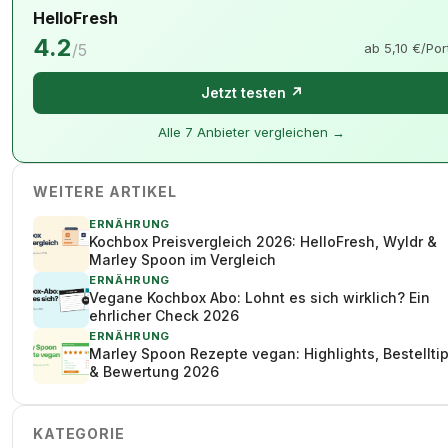
HelloFresh
4.2
/5
ab 5,10 €/Por
Jetzt testen ↗
Alle 7 Anbieter vergleichen →
WEITERE ARTIKEL
ERNÄHRUNG
Kochbox Preisvergleich 2026: HelloFresh, Wyldr &
Marley Spoon im Vergleich
ERNÄHRUNG
Vegane Kochbox Abo: Lohnt es sich wirklich? Ein
ehrlicher Check 2026
ERNÄHRUNG
Marley Spoon Rezepte vegan: Highlights, Bestellti
& Bewertung 2026
KATEGORIE