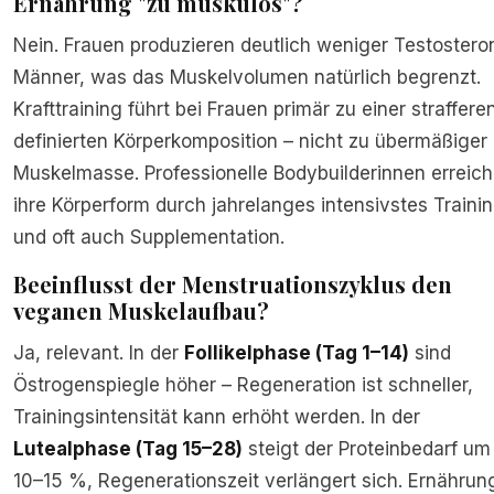
Ernährung "zu muskulös"?
Nein. Frauen produzieren deutlich weniger Testostero
Männer, was das Muskelvolumen natürlich begrenzt.
Krafttraining führt bei Frauen primär zu einer straffere
definierten Körperkomposition – nicht zu übermäßiger
Muskelmasse. Professionelle Bodybuilderinnen erreic
ihre Körperform durch jahrelanges intensivstes Traini
und oft auch Supplementation.
Beeinflusst der Menstruationszyklus den
veganen Muskelaufbau?
Ja, relevant. In der
Follikelphase (Tag 1–14)
sind
Östrogenspiegle höher – Regeneration ist schneller,
Trainingsintensität kann erhöht werden. In der
Lutealphase (Tag 15–28)
steigt der Proteinbedarf um
10–15 %, Regenerationszeit verlängert sich. Ernährun