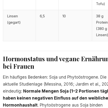
Tofu)
Linsen
6,5
10
38 g
(gegart)
Protein
(380 g
Linsen
Hormonstatus und vegane Ernähru
bei Frauen
Ein häufiges Bedenken: Soja und Phytoöstrogene. Die
aktuelle Studienlage (Messina, 2016; Jardim et al., 202
eindeutig:
Normale Mengen Soja (1–2 Portionen tägl
haben keinen negativen Einfluss auf den weiblich
Hormonhaushalt
. Phytoöstrogene aus Soja binden