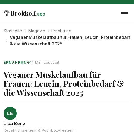
🥦
Brokkoli
.app
Startseite
›
Magazin
›
Ernährung
Veganer Muskelaufbau für Frauen: Leucin, Proteinbedarf
›
& die Wissenschaft 2025
14 Min. Lesezeit
ERNÄHRUNG
Veganer Muskelaufbau für
Frauen: Leucin, Proteinbedarf &
die Wissenschaft 2025
LB
Lisa Benz
Redaktionsleiterin & Kochbox-Testerin