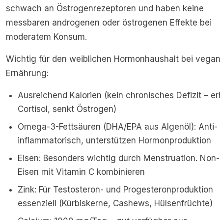
schwach an Östrogenrezeptoren und haben keine
messbaren androgenen oder östrogenen Effekte bei
moderatem Konsum.
Wichtig für den weiblichen Hormonhaushalt bei vegan
Ernährung:
Ausreichend Kalorien (kein chronisches Defizit – e
Cortisol, senkt Östrogen)
Omega-3-Fettsäuren (DHA/EPA aus Algenöl): Anti-
inflammatorisch, unterstützen Hormonproduktion
Eisen: Besonders wichtig durch Menstruation. No
Eisen mit Vitamin C kombinieren
Zink: Für Testosteron- und Progesteronproduktion
essenziell (Kürbiskerne, Cashews, Hülsenfrüchte)