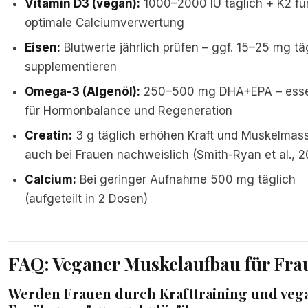
Vitamin D3 (vegan):
1000–2000 IU täglich + K2 fü
optimale Calciumverwertung
Eisen:
Blutwerte jährlich prüfen – ggf. 15–25 mg tä
supplementieren
Omega-3 (Algenöl):
250–500 mg DHA+EPA – essen
für Hormonbalance und Regeneration
Creatin:
3 g täglich erhöhen Kraft und Muskelmas
auch bei Frauen nachweislich (Smith-Ryan et al., 
Calcium:
Bei geringer Aufnahme 500 mg täglich
(aufgeteilt in 2 Dosen)
FAQ: Veganer Muskelaufbau für Fra
Werden Frauen durch Krafttraining und veg