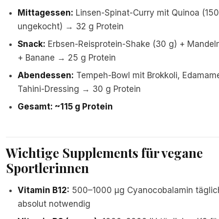
Mittagessen:
Linsen-Spinat-Curry mit Quinoa (150
ungekocht) → 32 g Protein
Snack:
Erbsen-Reisprotein-Shake (30 g) + Mandel
+ Banane → 25 g Protein
Abendessen:
Tempeh-Bowl mit Brokkoli, Edamam
Tahini-Dressing → 30 g Protein
Gesamt: ~115 g Protein
Wichtige Supplements für vegane
Sportlerinnen
Vitamin B12:
500–1000 µg Cyanocobalamin täglic
absolut notwendig