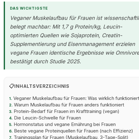
DAS WICHTIGSTE
Veganer Muskelaufbau für Frauen ist wissenschaftl
belegt machbar: Mit 1,7 g Protein/kg, Leucin-
optimierten Quellen wie Sojaprotein, Creatin-
Supplementierung und Eisenmanagement erzielen
vegane Frauen identische Ergebnisse wie Omnivore
bestätigt durch Studie 2025.
📋
INHALTSVERZEICHNIS
Veganer Muskelaufbau für Frauen: Was wirklich funktionier
1.
Warum Muskelaufbau für Frauen anders funktioniert
2.
Protein-Bedarf für Frauen im Krafttraining (vegan)
3.
Die Leucin-Schwelle für Frauen
4.
Hormonstatus und vegane Ernährung bei Frauen
5.
Beste vegane Proteinquellen für Frauen (nach Effizienz)
6.
Trainingsplan für Frauen (Muskelaufbau, 3-Tage-Split)
7.