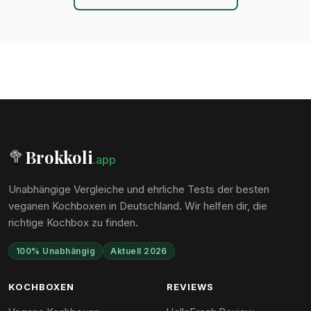
Brokkoli
🥦
.app
Unabhängige Vergleiche und ehrliche Tests der besten
veganen Kochboxen in Deutschland. Wir helfen dir, die
richtige Kochbox zu finden.
100% Unabhängig
Aktuell 2026
KOCHBOXEN
REVIEWS