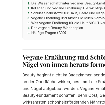
Die Wissenschaft hinter veganer Beauty-Ernä
2.
Kollagen und vegane Ernährung: Die wichtige K
3.
Schlüsselnährstoffe für Haut, Haare und Näge
4.
Vegane Ernährung und Akne: Die Milch-Verbi
5.
Was vegane Ernährung für die Haut NICHT ka
6.
F
Der vegane Beauty-Wochenplan
7.
Häufige Fragen (FAQ)
8.
Vegane Ernährung und Schön
Nägel von innen heraus form
Beauty beginnt nicht im Badezimmer, sond
an der Oberfläche wirken, bestimmt die Ern
und Nägel aufgebaut werden. Vegane Ernäh
Beauty-Fundament schaffen, denn Obst, Ge
wirksamsten schönheitsfördernden Nährstoff