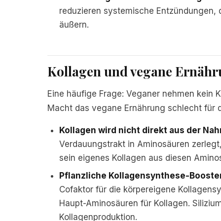
reduzieren systemische Entzündungen, die
äußern.
Kollagen und vegane Ernähru
Eine häufige Frage: Veganer nehmen kein Ko
Macht das vegane Ernährung schlecht für d
Kollagen wird nicht direkt aus der N
Verdauungstrakt in Aminosäuren zerlegt,
sein eigenes Kollagen aus diesen Amino
Pflanzliche Kollagensynthese-Booster
Cofaktor für die körpereigene Kollagensy
Haupt-Aminosäuren für Kollagen. Silizium 
Kollagenproduktion.