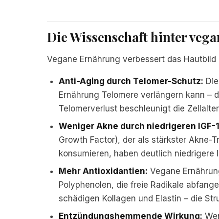
Die Wissenschaft hinter veg
Vegane Ernährung verbessert das Hautbild 
Anti-Aging durch Telomer-Schutz:
Die
Ernährung Telomere verlängern kann –
Telomerverlust beschleunigt die Zellalte
Weniger Akne durch niedrigeren IGF-1
Growth Factor), der als stärkster Akne-Tr
konsumieren, haben deutlich niedrigere I
Mehr Antioxidantien:
Vegane Ernährung 
Polyphenolen, die freie Radikale abfang
schädigen Kollagen und Elastin – die Str
Entzündungshemmende Wirkung:
Wen