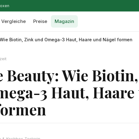
boxen
Vergleiche
Preise
Magazin
Wie Biotin, Zink und Omega-3 Haut, Haare und Nägel formen
zeit
 Beauty: Wie Biotin,
mega-3 Haut, Haare
formen
in & Kochbox-Testerin