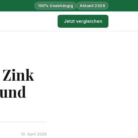
100% Unabhängig
Aktuell 2026
Jetzt vergleichen
 Zink
 und
10. April 2026