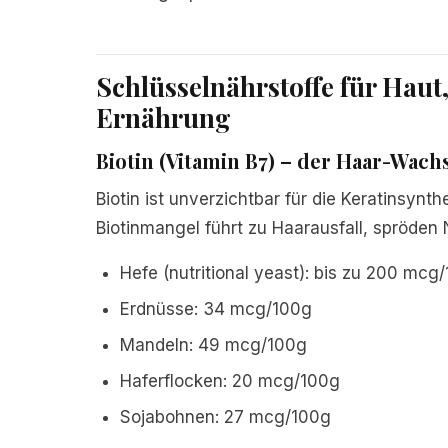
Schlüsselnährstoffe für Haut
Ernährung
Biotin (Vitamin B7) – der Haar-Wac
Biotin ist unverzichtbar für die Keratinsyn
Biotinmangel führt zu Haarausfall, spröden
Hefe (nutritional yeast): bis zu 200 mcg
Erdnüsse: 34 mcg/100g
Mandeln: 49 mcg/100g
Haferflocken: 20 mcg/100g
Sojabohnen: 27 mcg/100g