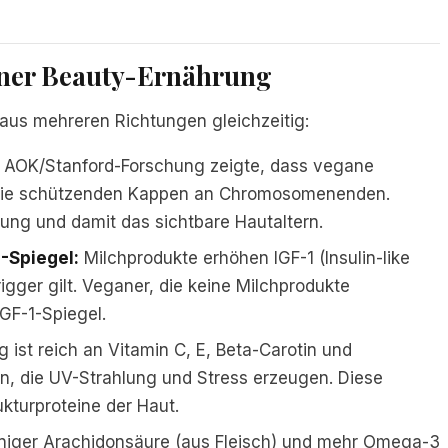
aner Beauty-Ernährung
aus mehreren Richtungen gleichzeitig:
 AOK/Stanford-Forschung zeigte, dass vegane
 die schützenden Kappen an Chromosomenenden.
rung und damit das sichtbare Hautaltern.
-Spiegel:
Milchprodukte erhöhen IGF-1 (Insulin-like
igger gilt. Veganer, die keine Milchprodukte
GF-1-Spiegel.
ist reich an Vitamin C, E, Beta-Carotin und
en, die UV-Strahlung und Stress erzeugen. Diese
ukturproteine der Haut.
iger Arachidonsäure (aus Fleisch) und mehr Omega-3