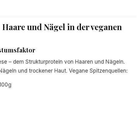
, Haare und Nägel in der veganen
hstumsfaktor
these – dem Strukturprotein von Haaren und Nägeln.
 Nägeln und trockener Haut. Vegane Spitzenquellen:
/100g