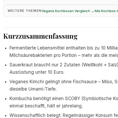
Vegane Kochboxen Vergleich →
Alle Kochbox
WEITERE THEMEN
Kurzzusammenfassung
Fermentierte Lebensmittel enthalten bis zu 10 Milli
Milchsäurebakterien pro Portion – mehr als die mei
Sauerkraut braucht nur 2 Zutaten (Weißkohl + Salz)
Ausrüstung unter 10 Euro.
Veganes Kimchi gelingt ohne Fischsauce – Miso, S
dieselbe Umami-Tiefe.
Kombucha benötigt einen SCOBY (Symbiotische Kol
einmal beschafft, hält er jahrelang.
Wissenschaftlich belegt: Regelmässiger Konsum fe