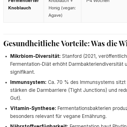
Fermentierter
Knoblauch +
1–4 Wochen
Knoblauch
Honig (vegan:
Agave)
Gesundheitliche Vorteile: Was die W
Mikrbiom-Diversität:
Stanford (2021, veröffentlic
Fermentation-Diät erhöht Darmbakteriendiversität
signifikant.
Immunsystem:
Ca. 70 % des Immunsystems sitzt 
stärken die Darmbarriere (Tight Junctions) und red
Gut).
Vitamin-Synthese:
Fermentationsbakterien produz
besonders relevant für vegane Ernährung.
Nährstoffverfügbarkeit:
Fermentation baut Phyti