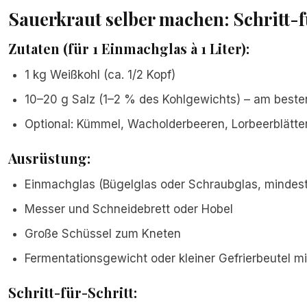
Sauerkraut selber machen: Schritt-
Zutaten (für 1 Einmachglas à 1 Liter):
1 kg Weißkohl (ca. 1/2 Kopf)
10–20 g Salz (1–2 % des Kohlgewichts) – am besten
Optional: Kümmel, Wacholderbeeren, Lorbeerblätter
Ausrüstung:
Einmachglas (Bügelglas oder Schraubglas, mindeste
Messer und Schneidebrett oder Hobel
Große Schüssel zum Kneten
Fermentationsgewicht oder kleiner Gefrierbeutel m
Schritt-für-Schritt: