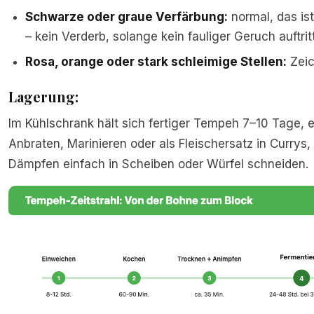
Schwarze oder graue Verfärbung:
normal, das ist
– kein Verderb, solange kein fauliger Geruch auftritt
Rosa, orange oder stark schleimige Stellen:
Zeic
Lagerung:
Im Kühlschrank hält sich fertiger Tempeh 7–10 Tage, 
Anbraten, Marinieren oder als Fleischersatz in Curry
Dämpfen einfach in Scheiben oder Würfel schneiden.