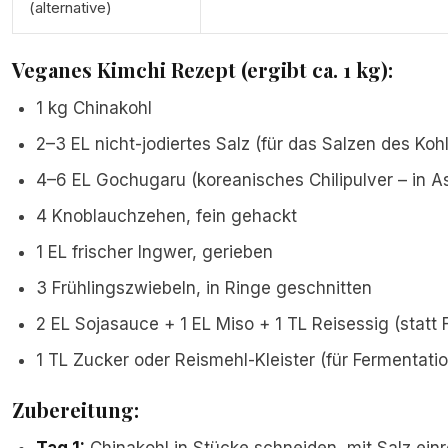
(alternative)
Veganes Kimchi Rezept (ergibt ca. 1 kg):
1 kg Chinakohl
2–3 EL nicht-jodiertes Salz (für das Salzen des Koh
4–6 EL Gochugaru (koreanisches Chilipulver – in A
4 Knoblauchzehen, fein gehackt
1 EL frischer Ingwer, gerieben
3 Frühlingszwiebeln, in Ringe geschnitten
2 EL Sojasauce + 1 EL Miso + 1 TL Reisessig (statt
1 TL Zucker oder Reismehl-Kleister (für Fermentatio
Zubereitung: