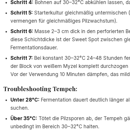
Schritt 4:
Bohnen auf 30–32°C abkühlen lassen, da
Schritt 5:
Starterkultur gleichmäßig untermischen (
vermengen für gleichmäßiges Pilzwachstum).
Schritt 6:
Masse 2–3 cm dick in den perforierten Be
diese Schichtdicke ist der Sweet Spot zwischen 
Fermentationsdauer.
Schritt 7:
Bei konstant 30–32°C 24–48 Stunden ferm
der Block von weißem Myzel komplett durchzogen 
Vor der Verwendung 10 Minuten dämpfen, das mildert
Troubleshooting Tempeh:
Unter 28°C:
Fermentation dauert deutlich länger 
suchen.
Über 35°C:
Tötet die Pilzsporen ab, der Tempeh gä
unbedingt im Bereich 30–32°C halten.