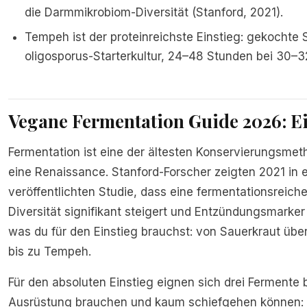
die Darmmikrobiom-Diversität (Stanford, 2021).
Tempeh ist der proteinreichste Einstieg: gekochte
oligosporus-Starterkultur, 24–48 Stunden bei 30–3
Vegane Fermentation Guide 2026: E
Fermentation ist eine der ältesten Konservierungsmet
eine Renaissance. Stanford-Forscher zeigten 2021 in 
veröffentlichten Studie, dass eine fermentationsreich
Diversität signifikant steigert und Entzündungsmarker s
was du für den Einstieg brauchst: von Sauerkraut ü
bis zu Tempeh.
Für den absoluten Einstieg eignen sich drei Fermente 
Ausrüstung brauchen und kaum schiefgehen können: