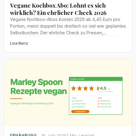
Vegane Kochbox Abo: Lohnt es sich
wirklich? Ein ehrlicher Check 2026
Vegane Kochbox-Abos kosten 2026 ab 4,45 Euro pro
Portion, meist doppelt bis dreifach so viel wie geplantes
Selbstkochen. Der ehrliche Check zu Preisen,
Zeitersparnis und Lebensmittelverschwendung bei
Lisa Benz
HelloFresh, Wyldr, Marley Spoon und Tischline.
18. Juni 2026
7 Min. Lesezeit
ERNÄHRUNG