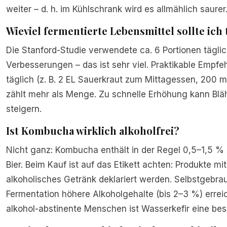
weiter – d. h. im Kühlschrank wird es allmählich saurer
Wieviel fermentierte Lebensmittel sollte ich 
Die Stanford-Studie verwendete ca. 6 Portionen tägli
Verbesserungen – das ist sehr viel. Praktikable Empfeh
täglich (z. B. 2 EL Sauerkraut zum Mittagessen, 200 
zählt mehr als Menge. Zu schnelle Erhöhung kann Bl
steigern.
Ist Kombucha wirklich alkoholfrei?
Nicht ganz: Kombucha enthält in der Regel 0,5–1,5 % A
Bier. Beim Kauf ist auf das Etikett achten: Produkte m
alkoholisches Getränk deklariert werden. Selbstgebra
Fermentation höhere Alkoholgehalte (bis 2–3 %) errei
alkohol-abstinente Menschen ist Wasserkefir eine bess