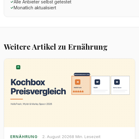
Alle Anbieter selbst getestet
✓
Monatlich aktualisiert
✓
Weitere Artikel zu Ernährung
2. August 2026
8 Min. Lesezeit
ERNÄHRUNG