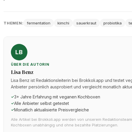
THEMEN:
fermentation
kimchi
sauerkraut
probiotika
t
LB
ÜBER DIE AUTORIN
Lisa Benz
Lisa Benz ist Redaktionsleiterin bei Brokkoli.app und testet v
Anbieter persönlich ausprobiert und vergleicht monatlich aktu
3+ Jahre Erfahrung mit veganen Kochboxen
✓
Alle Anbieter selbst getestet
✓
Monatlich aktualisierte Preisvergleiche
✓
Alle Artikel bei Brokkoli.app werden von unserem Redaktionsteam a
Kochboxen unabhängig und ohne bezahlte Platzierungen.