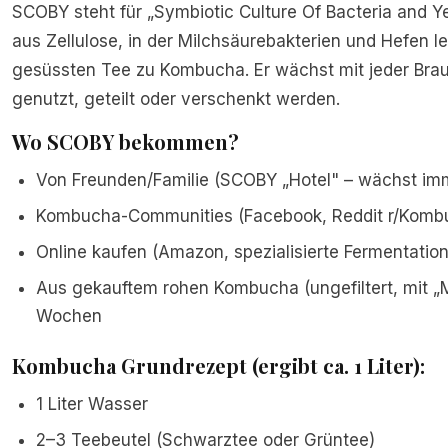
SCOBY steht für „Symbiotic Culture Of Bacteria and Y
aus Zellulose, in der Milchsäurebakterien und Hefen 
gesüssten Tee zu Kombucha. Er wächst mit jeder Bra
genutzt, geteilt oder verschenkt werden.
Wo SCOBY bekommen?
Von Freunden/Familie (SCOBY „Hotel" – wächst im
Kombucha-Communities (Facebook, Reddit r/Komb
Online kaufen (Amazon, spezialisierte Fermentatio
Aus gekauftem rohen Kombucha (ungefiltert, mit „M
Wochen
Kombucha Grundrezept (ergibt ca. 1 Liter):
1 Liter Wasser
2–3 Teebeutel (Schwarztee oder Grüntee)