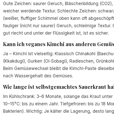
Gute Zeichen: saurer Geruch, Bläschenbildung (CO2), l
weicher werdende Textur. Schlechte Zeichen: schwar
(weißer, fluffiger Schimmel oben kann oft abgeschöpf
fauliger (nicht nur saurer) Geruch, schleimige Textur
gut riecht und unter der Flüssigkeit ist, ist es sicher.
Kann ich veganes Kimchi aus anderen Gemü
Ja – Kimchi ist vielseitig: Klassisch Chinakohl (Baech
(Kkakdugi), Gurken (Oi-Sobagi), Radieschen, Grünkohl 
Beim Gemüsewechsel bleibt die Kimchi-Paste dieselbe –
nach Wassergehalt des Gemüses.
Wie lange ist selbstgemachtes Sauerkraut ha
Im Kühlschrank: 3–6 Monate, solange das Kraut unter de
10–15°C: bis zu einem Jahr. Tiefgefroren: bis zu 18 Mo
Bakterien). Wichtig: Je kälter die Lagerung, desto lan