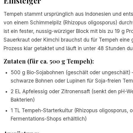
Einsteiger
Tempeh stammt ursprünglich aus Indonesien und ent
von einem Schimmelpilz (Rhizopus oligosporus) durc
ist ein fester, nussig-würziger Block mit bis zu 19 g Pr
Sauerkraut oder Kimchi brauchst du für Tempeh eine ge
Prozess klar getaktet und läuft in unter 48 Stunden du
Zutaten (für ca. 500 g Tempeh):
500 g Bio-Sojabohnen (geschält oder ungeschält) –
schwarze Bohnen oder Lupinen für Soja-freien Te
2 EL Apfelessig oder Zitronensaft (senkt den pH-W
Bakterien)
1 TL Tempeh-Starterkultur (Rhizopus oligosporus, onl
Fermentations-Shops erhältlich)