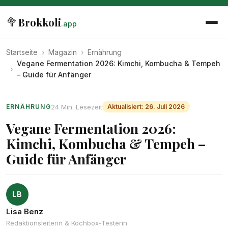
🥦
Brokkoli
.app
Startseite
›
Magazin
›
Ernährung
Vegane Fermentation 2026: Kimchi, Kombucha & Tempeh
›
– Guide für Anfänger
24 Min. Lesezeit
ERNÄHRUNG
Aktualisiert: 26. Juli 2026
Vegane Fermentation 2026:
Kimchi, Kombucha & Tempeh –
Guide für Anfänger
LB
Lisa Benz
Redaktionsleiterin & Kochbox-Testerin