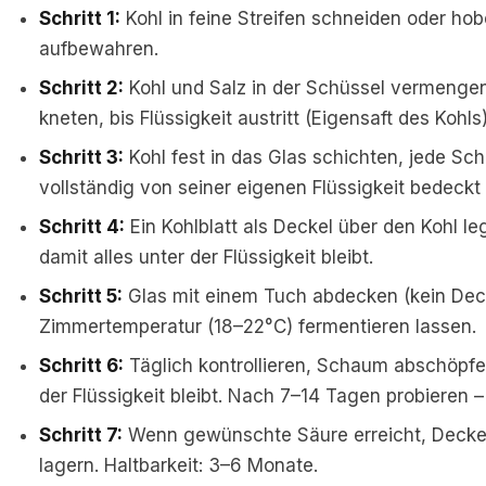
Schritt 1:
Kohl in feine Streifen schneiden oder hob
aufbewahren.
Schritt 2:
Kohl und Salz in der Schüssel vermengen
kneten, bis Flüssigkeit austritt (Eigensaft des Kohls)
Schritt 3:
Kohl fest in das Glas schichten, jede Sc
vollständig von seiner eigenen Flüssigkeit bedeckt 
Schritt 4:
Ein Kohlblatt als Deckel über den Kohl l
damit alles unter der Flüssigkeit bleibt.
Schritt 5:
Glas mit einem Tuch abdecken (kein Dec
Zimmertemperatur (18–22°C) fermentieren lassen.
Schritt 6:
Täglich kontrollieren, Schaum abschöpfen
der Flüssigkeit bleibt. Nach 7–14 Tagen probieren – 
Schritt 7:
Wenn gewünschte Säure erreicht, Deckel
lagern. Haltbarkeit: 3–6 Monate.