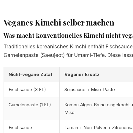
Veganes Kimchi selber machen
Was macht konventionelles Kimchi nicht veg
Traditionelles koreanisches Kimchi enthält Fischsauce
Garnelenpaste (Saeujeot) für Umami-Tiefe. Diese lass
Nicht-vegane Zutat
Veganer Ersatz
Fischsauce (3 EL)
Sojasauce + Miso-Paste
Garnelenpaste (1 EL)
Kombu-Algen-Brühe eingekocht 
Miso
Fischsauce
Tamari + Nori-Pulver + Zitronensa