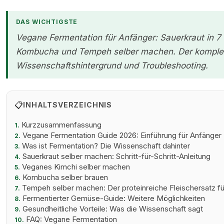
DAS WICHTIGSTE
Vegane Fermentation für Anfänger: Sauerkraut in 7
Kombucha und Tempeh selber machen. Der komplette
Wissenschaftshintergrund und Troubleshooting.
📋
INHALTSVERZEICHNIS
Kurzzusammenfassung
1.
Vegane Fermentation Guide 2026: Einführung für Anfänger
2.
Was ist Fermentation? Die Wissenschaft dahinter
3.
Sauerkraut selber machen: Schritt-für-Schritt-Anleitung
4.
Veganes Kimchi selber machen
5.
Kombucha selber brauen
6.
Tempeh selber machen: Der proteinreiche Fleischersatz für
7.
Fermentierter Gemüse-Guide: Weitere Möglichkeiten
8.
Gesundheitliche Vorteile: Was die Wissenschaft sagt
9.
FAQ: Vegane Fermentation
10.