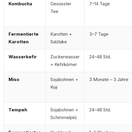
Kombucha
Gesüsster
7–14 Tage
Tee
Fermentierte
Karotten +
3–7 Tage
Karotten
Salzlake
Wasserkefir
Zuckerwasser
24–48 Std.
+ Kefirkörner
Miso
Sojabohnen +
3 Monate – 3 Jahre
Koji
Tempeh
Sojabohnen +
24–48 Std.
Schimmelpilz