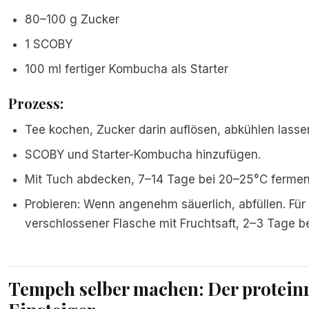
80–100 g Zucker
1 SCOBY
100 ml fertiger Kombucha als Starter
Prozess:
Tee kochen, Zucker darin auflösen, abkühlen lasse
SCOBY und Starter-Kombucha hinzufügen.
Mit Tuch abdecken, 7–14 Tage bei 20–25°C fermen
Probieren: Wenn angenehm säuerlich, abfüllen. Für 
verschlossener Flasche mit Fruchtsaft, 2–3 Tage b
Tempeh selber machen: Der proteinr