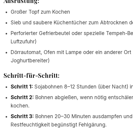
Ausrüstung:
Großer Topf zum Kochen
Sieb und saubere Küchentücher zum Abtrocknen d
Perforierter Gefrierbeutel oder spezielle Tempeh-Be
Luftzufuhr)
Dörrautomat, Ofen mit Lampe oder ein anderer Ort 
Joghurtbereiter)
Schritt-für-Schritt:
Schritt 1:
Sojabohnen 8–12 Stunden (über Nacht) i
Schritt 2:
Bohnen abgießen, wenn nötig entschäle
kochen.
Schritt 3:
Bohnen 20–30 Minuten ausdampfen und v
Restfeuchtigkeit begünstigt Fehlgärung.