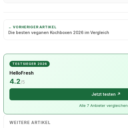
← VORHERIGER ARTIKEL
Die besten veganen Kochboxen 2026 im Vergleich
TESTSIEGER 2026
HelloFresh
4.2
/5
Jetzt testen ↗
Alle 7 Anbieter vergleiche
WEITERE ARTIKEL