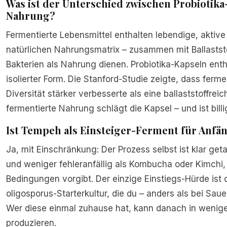
Was ist der Unterschied zwischen Probiotik
Nahrung?
Fermentierte Lebensmittel enthalten lebendige, aktiv
natürlichen Nahrungsmatrix – zusammen mit Ballaststof
Bakterien als Nahrung dienen. Probiotika-Kapseln ent
isolierter Form. Die Stanford-Studie zeigte, dass ferm
Diversität stärker verbesserte als eine ballaststoffreich
fermentierte Nahrung schlägt die Kapsel – und ist billi
Ist Tempeh als Einsteiger-Ferment für Anfä
Ja, mit Einschränkung: Der Prozess selbst ist klar ge
und weniger fehleranfällig als Kombucha oder Kimchi, w
Bedingungen vorgibt. Der einzige Einstiegs-Hürde ist
oligosporus-Starterkultur, die du – anders als bei Saue
Wer diese einmal zuhause hat, kann danach in wenig
produzieren.