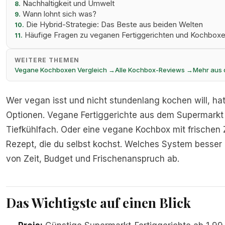
Nachhaltigkeit und Umwelt
8.
Wann lohnt sich was?
9.
Die Hybrid-Strategie: Das Beste aus beiden Welten
10.
Häufige Fragen zu veganen Fertiggerichten und Kochbox
11.
WEITERE THEMEN
Vegane Kochboxen Vergleich →
Alle Kochbox-Reviews →
Mehr aus
Wer vegan isst und nicht stundenlang kochen will, ha
Optionen. Vegane Fertiggerichte aus dem Supermarkt
Tiefkühlfach. Oder eine vegane Kochbox mit frischen
Rezept, die du selbst kochst. Welches System besser 
von Zeit, Budget und Frischenanspruch ab.
Das Wichtigste auf einen Blick