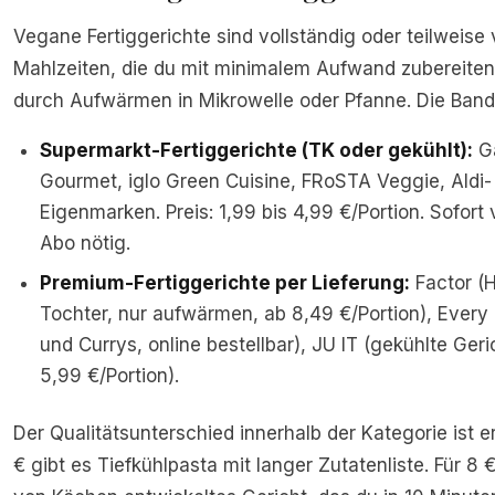
Vegane Fertiggerichte sind vollständig oder teilweise
Mahlzeiten, die du mit minimalem Aufwand zubereiten
durch Aufwärmen in Mikrowelle oder Pfanne. Die Bandb
Supermarkt-Fertiggerichte (TK oder gekühlt):
G
Gourmet, iglo Green Cuisine, FRoSTA Veggie, Aldi- 
Eigenmarken. Preis: 1,99 bis 4,99 €/Portion. Sofort 
Abo nötig.
Premium-Fertiggerichte per Lieferung:
Factor (H
Tochter, nur aufwärmen, ab 8,49 €/Portion), Ever
und Currys, online bestellbar), JU IT (gekühlte Geri
5,99 €/Portion).
Der Qualitätsunterschied innerhalb der Kategorie ist er
€ gibt es Tiefkühlpasta mit langer Zutatenliste. Für 8