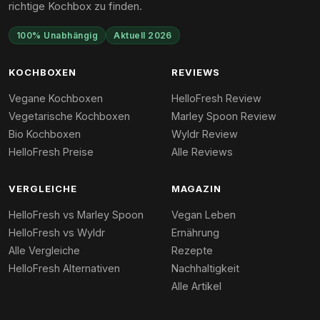
richtige Kochbox zu finden.
100% Unabhängig
Aktuell 2026
KOCHBOXEN
REVIEWS
Vegane Kochboxen
HelloFresh Review
Vegetarische Kochboxen
Marley Spoon Review
Bio Kochboxen
Wyldr Review
HelloFresh Preise
Alle Reviews
VERGLEICHE
MAGAZIN
HelloFresh vs Marley Spoon
Vegan Leben
HelloFresh vs Wyldr
Ernährung
Alle Vergleiche
Rezepte
HelloFresh Alternativen
Nachhaltigkeit
Alle Artikel