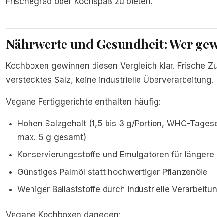
Frischegrad oder Kochspaß zu bieten.
Nährwerte und Gesundheit: Wer ge
Kochboxen gewinnen diesen Vergleich klar. Frische Zu
verstecktes Salz, keine industrielle Überverarbeitung.
Vegane Fertiggerichte enthalten häufig:
Hohen Salzgehalt (1,5 bis 3 g/Portion, WHO-Tages
max. 5 g gesamt)
Konservierungsstoffe und Emulgatoren für längere 
Günstiges Palmöl statt hochwertiger Pflanzenöle
Weniger Ballaststoffe durch industrielle Verarbeitu
Vegane Kochboxen dagegen: