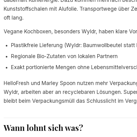
dauerhaft Kühlenergie. Dazu kommen mehrfach besch
Kunststoffschalen mit Alufolie. Transportwege über Ze
oft lang.
Vegane Kochboxen, besonders Wyldr, haben klare Vort
Plastikfreie Lieferung (Wyldr: Baumwollbeutel statt 
Regionale Bio-Zutaten von lokalen Partnern
Exakt portionierte Mengen ohne Lebensmittelver
HelloFresh und Marley Spoon nutzen mehr Verpackung
Wyldr, arbeiten aber an recyclebaren Lösungen. Sup
bleibt beim Verpackungsmüll das Schlusslicht im Vergl
Wann lohnt sich was?