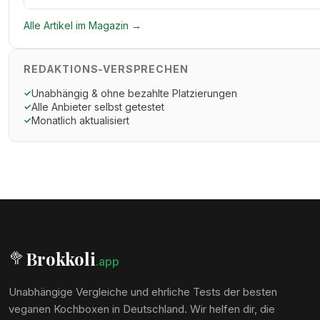
Alle Artikel im Magazin →
REDAKTIONS-VERSPRECHEN
Unabhängig & ohne bezahlte Platzierungen
✓
Alle Anbieter selbst getestet
✓
Monatlich aktualisiert
✓
Brokkoli
🥦
.app
Unabhängige Vergleiche und ehrliche Tests der besten
veganen Kochboxen in Deutschland. Wir helfen dir, die