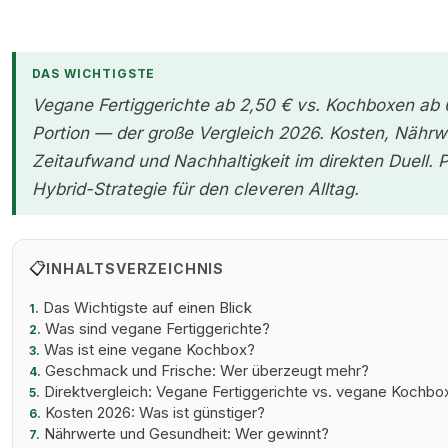
Vegane Fertiggerichte und frische Zutaten einer Kochbox
nebeneinander auf einem Küchentisch
DAS WICHTIGSTE
Vegane Fertiggerichte ab 2,50 € vs. Kochboxen ab 
Portion — der große Vergleich 2026. Kosten, Nährw
Zeitaufwand und Nachhaltigkeit im direkten Duell. P
Hybrid-Strategie für den cleveren Alltag.
📋
INHALTSVERZEICHNIS
Das Wichtigste auf einen Blick
1.
Was sind vegane Fertiggerichte?
2.
Was ist eine vegane Kochbox?
3.
Geschmack und Frische: Wer überzeugt mehr?
4.
Direktvergleich: Vegane Fertiggerichte vs. vegane Kochbo
5.
Kosten 2026: Was ist günstiger?
6.
Nährwerte und Gesundheit: Wer gewinnt?
7.