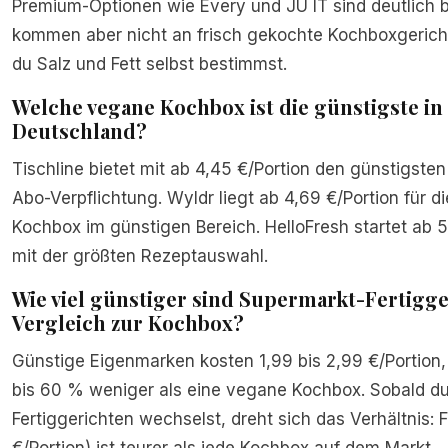
Premium-Optionen wie Every und JU IT sind deutlich b
kommen aber nicht an frisch gekochte Kochboxgerich
du Salz und Fett selbst bestimmst.
Welche vegane Kochbox ist die günstigste in
Deutschland?
Tischline bietet mit ab 4,45 €/Portion den günstigsten
Abo-Verpflichtung. Wyldr liegt ab 4,69 €/Portion für di
Kochbox im günstigen Bereich. HelloFresh startet ab 5
mit der größten Rezeptauswahl.
Wie viel günstiger sind Supermarkt-Fertigge
Vergleich zur Kochbox?
Günstige Eigenmarken kosten 1,99 bis 2,99 €/Portion,
bis 60 % weniger als eine vegane Kochbox. Sobald d
Fertiggerichten wechselst, dreht sich das Verhältnis: 
€/Portion) ist teurer als jede Kochbox auf dem Markt.