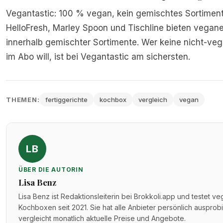
Vegantastic: 100 % vegan, kein gemischtes Sortiment
HelloFresh, Marley Spoon und Tischline bieten vegane
innerhalb gemischter Sortimente. Wer keine nicht-ve
im Abo will, ist bei Vegantastic am sichersten.
THEMEN:
fertiggerichte
kochbox
vergleich
vegan
LB
ÜBER DIE AUTORIN
Lisa Benz
Lisa Benz ist Redaktionsleiterin bei Brokkoli.app und testet v
Kochboxen seit 2021. Sie hat alle Anbieter persönlich ausprob
vergleicht monatlich aktuelle Preise und Angebote.