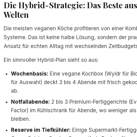
Die Hybrid-Strategie: Das Beste au
Welten
Die meisten veganen Köche profitieren von einer Komb
Systeme. Das ist keine halbe Lösung, sondern der pr
Ansatz für echten Alltag mit wechselnden Zeitbudgets
Ein sinnvoller Hybrid-Plan sieht so aus:
Wochenbasis:
Eine vegane Kochbox (Wyldr für Bio
für Auswahl) deckt 3 bis 4 Abende mit frisch geko
ab.
Notfallabende:
2 bis 3 Premium-Fertiggerichte (Ev
Factor) im Kühlschrank für Abende, wo weniger als
bleiben.
Reserve im Tiefkühler:
Einige Supermarkt-Fertigge