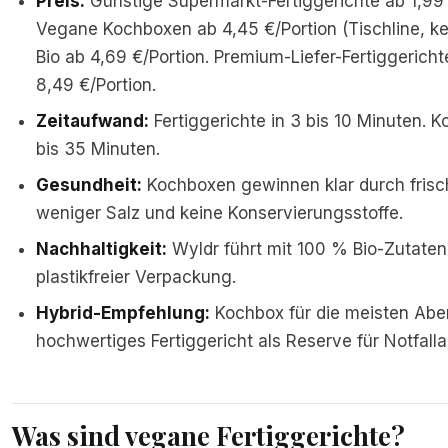
Preis:
Günstige Supermarkt-Fertiggerichte ab 1,99 
Vegane Kochboxen ab 4,45 €/Portion (Tischline, ke
Bio ab 4,69 €/Portion. Premium-Liefer-Fertiggericht
8,49 €/Portion.
Zeitaufwand:
Fertiggerichte in 3 bis 10 Minuten. 
bis 35 Minuten.
Gesundheit:
Kochboxen gewinnen klar durch frisc
weniger Salz und keine Konservierungsstoffe.
Nachhaltigkeit:
Wyldr führt mit 100 % Bio-Zutaten
plastikfreier Verpackung.
Hybrid-Empfehlung:
Kochbox für die meisten Abe
hochwertiges Fertiggericht als Reserve für Notfall
Was sind vegane Fertiggerichte?