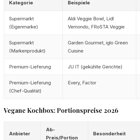
Kategorie
Beispiele
Supermarkt
Aldi Veggie Bowl, Lidl
(Eigenmarke)
Vemondo, FRoSTA Veggie
Supermarkt
Garden Gourmet, iglo Green
(Markenprodukt)
Cuisine
Premium-Lieferung
JU IT (gekühlte Gerichte)
Premium-Lieferung
Every, Factor
(Chef-Qualität)
Vegane Kochbox: Portionspreise 2026
Ab-
Anbieter
Besonderheit
Preis/Portion