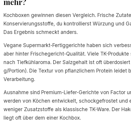
mehr?
Kochboxen gewinnen diesen Vergleich. Frische Zutate
Konservierungsstoffe, du kontrollierst Würzung und Ga
Das Ergebnis schmeckt anders.
Vegane Supermarkt-Fertiggerichte haben sich verbess
aber hinter Frischegericht-Qualität. Viele TK-Produk
nach Tiefkühlaroma. Der Salzgehalt ist oft überdosiert 
g/Portion). Die Textur von pflanzlichem Protein leidet be
Verarbeitung.
Ausnahme sind Premium-Liefer-Gerichte von Factor un
werden von Köchen entwickelt, schockgefrostet und e
weniger Zusatzstoffe als klassische TK-Ware. Der Hak
liegt oft über dem einer Kochbox.