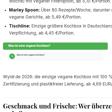
Woche) mit veganer Filteroption, ab 5,10 €/Portion.
Marley Spoon:
Über 80 Rezepte/Woche, darunter c
vegane Gerichte, ab 5,49 €/Portion.
Tischline:
Einzige größere Kochbox in Deutschlan
Verpflichtung, ab 4,45 €/Portion.
Wyldr.de 2026: die einzige vegane Kochbox mit 100 %
Zertifizierung und plastikfreier Lieferung, ab 4,69 EUR/
Geschmack und Frische: Wer überz