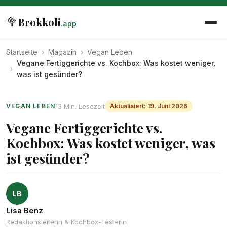
🥦
Brokkoli
.app
Startseite
›
Magazin
›
Vegan Leben
Vegane Fertiggerichte vs. Kochbox: Was kostet weniger,
›
was ist gesünder?
13 Min. Lesezeit
VEGAN LEBEN
Aktualisiert: 19. Juni 2026
Vegane Fertiggerichte vs.
Kochbox: Was kostet weniger, was
ist gesünder?
LB
Lisa Benz
Redaktionsleiterin & Kochbox-Testerin