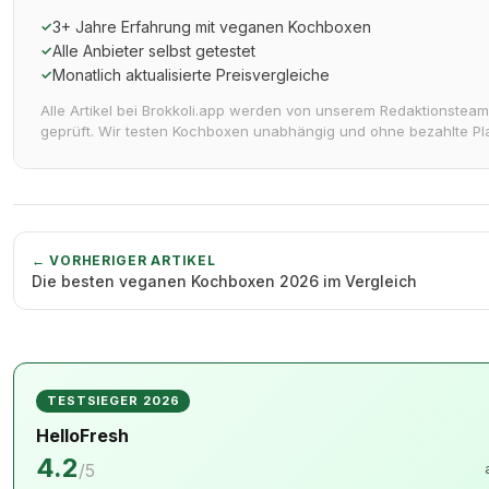
3+ Jahre Erfahrung mit veganen Kochboxen
✓
Alle Anbieter selbst getestet
✓
Monatlich aktualisierte Preisvergleiche
✓
Alle Artikel bei Brokkoli.app werden von unserem Redaktionsteam 
geprüft. Wir testen Kochboxen unabhängig und ohne bezahlte Pl
← VORHERIGER ARTIKEL
Die besten veganen Kochboxen 2026 im Vergleich
TESTSIEGER 2026
HelloFresh
4.2
/5