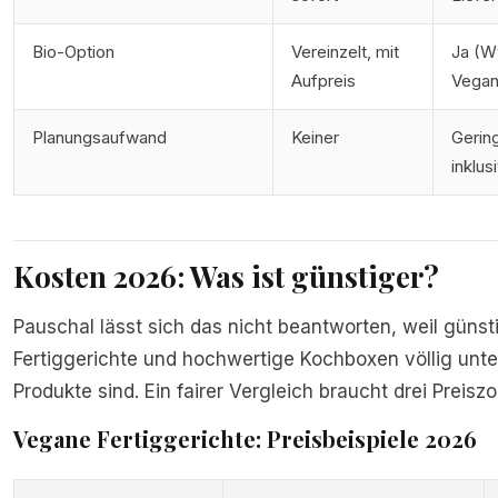
Bio-Option
Vereinzelt, mit
Ja (W
Aufpreis
Vegant
Planungsaufwand
Keiner
Gerin
inklus
Kosten 2026: Was ist günstiger?
Pauschal lässt sich das nicht beantworten, weil günst
Fertiggerichte und hochwertige Kochboxen völlig unte
Produkte sind. Ein fairer Vergleich braucht drei Preisz
Vegane Fertiggerichte: Preisbeispiele 2026