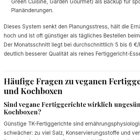
Green Cuisine, Garden Gourmet) als Backup für sp
Planänderungen.
Dieses System senkt den Planungsstress, hält die Ern
hoch und ist oft günstiger als tägliches Bestellen beim
Der Monatsschnitt liegt bei durchschnittlich 5 bis 6 €/
deutlich besserer Qualität als reines Fertiggericht-Ess
Häufige Fragen zu veganen Fertigg
und Kochboxen
Sind vegane Fertiggerichte wirklich ungesün
Kochboxen?
Günstige TK-Fertiggerichte sind ernährungsphysiolog
schwächer: zu viel Salz, Konservierungsstoffe und vera