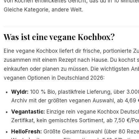
von Köchen entwickeltes Gericht, das du in 10 Minut
Gleiche Kategorie, andere Welt.
Was ist eine vegane Kochbox?
Eine vegane Kochbox liefert dir frische, portionierte Z
zusammen mit einem Rezept nach Hause. Du kochst s
einkaufen oder planen zu müssen. Die wichtigsten Anb
veganen Optionen in Deutschland 2026:
Wyldr:
100 % Bio, plastikfreie Lieferung, über 3.0
Archiv mit der größten veganen Auswahl, ab 4,69 €
Vegantastic:
Einzige rein vegane Kochbox Deutsch
Zertifikat, kein gemischtes Sortiment, ab 7,50 €/Por
HelloFresh:
Größte Gesamtauswahl (über 80 Reze