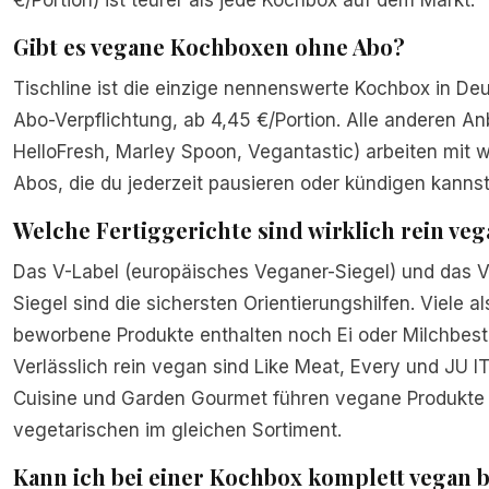
Gibt es vegane Kochboxen ohne Abo?
Tischline ist die einzige nennenswerte Kochbox in De
Abo-Verpflichtung, ab 4,45 €/Portion. Alle anderen An
HelloFresh, Marley Spoon, Vegantastic) arbeiten mit 
Abos, die du jederzeit pausieren oder kündigen kannst
Welche Fertiggerichte sind wirklich rein ve
Das V-Label (europäisches Veganer-Siegel) und das
Siegel sind die sichersten Orientierungshilfen. Viele al
beworbene Produkte enthalten noch Ei oder Milchbesta
Verlässlich rein vegan sind Like Meat, Every und JU IT
Cuisine und Garden Gourmet führen vegane Produkte
vegetarischen im gleichen Sortiment.
Kann ich bei einer Kochbox komplett vegan b