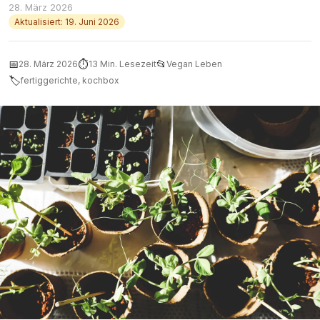
28. März 2026
Aktualisiert: 19. Juni 2026
📅
⏱
📂
28. März 2026
13 Min. Lesezeit
Vegan Leben
🏷
fertiggerichte, kochbox