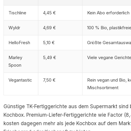
Tischline
4,45 €
Kein Abo erforderlich
Wyldr
4,69 €
100 % Bio, plastikfrei
HelloFresh
5,10 €
Größte Gesamtauswa
Marley
5,49 €
Viele vegane Gericht
Spoon
Vegantastic
7,50 €
Rein vegan und Bio, k
Mischsortiment
Günstige TK-Fertiggerichte aus dem Supermarkt sind bi
Kochbox. Premium-Liefer-Fertiggerichte wie Factor (8,
kosten dagegen mehr als jede Kochbox auf dem Mark