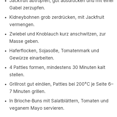
Jackfruit abtropfen, gut ausdrücken und mit einer
Gabel zerzupfen.
Kidneybohnen grob zerdrücken, mit Jackfruit
vermengen.
Zwiebel und Knoblauch kurz anschwitzen, zur
Masse geben.
Haferflocken, Sojasoße, Tomatenmark und
Gewürze einarbeiten.
4 Patties formen, mindestens 30 Minuten kalt
stellen.
Grillrost gut einölen, Patties bei 200°C je Seite 6–
7 Minuten grillen.
In Brioche-Buns mit Salatblättern, Tomaten und
veganem Mayo servieren.