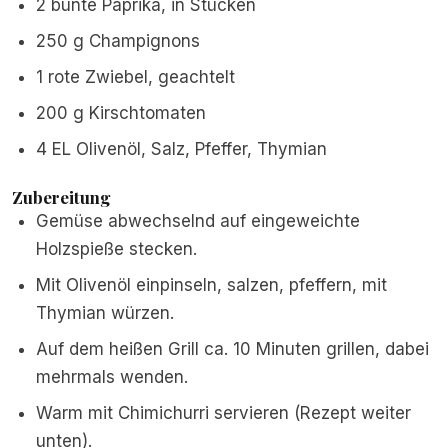
2 bunte Paprika, in Stücken
250 g Champignons
1 rote Zwiebel, geachtelt
200 g Kirschtomaten
4 EL Olivenöl, Salz, Pfeffer, Thymian
Zubereitung
Gemüse abwechselnd auf eingeweichte
Holzspieße stecken.
Mit Olivenöl einpinseln, salzen, pfeffern, mit
Thymian würzen.
Auf dem heißen Grill ca. 10 Minuten grillen, dabei
mehrmals wenden.
Warm mit Chimichurri servieren (Rezept weiter
unten).