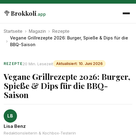
🥦
Brokkoli
.app
Startseite
›
Magazin
›
Rezepte
Vegane Grillrezepte 2026: Burger, Spieße & Dips für die
›
BBQ-Saison
20 Min. Lesezeit
REZEPTE
Aktualisiert: 10. Juni 2026
Vegane Grillrezepte 2026: Burger,
Spieße & Dips für die BBQ-
Saison
LB
Lisa Benz
Redaktionsleiterin & Kochbox-Testerin