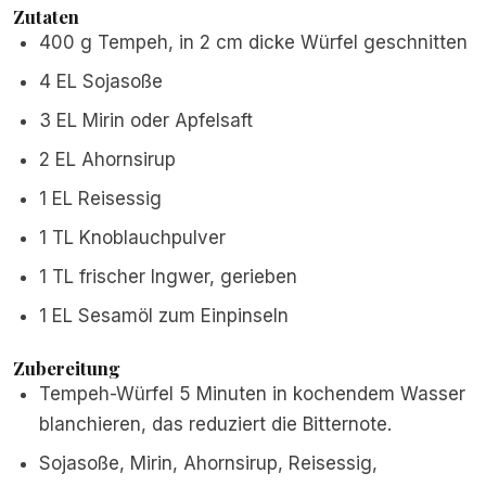
Zutaten
400 g Tempeh, in 2 cm dicke Würfel geschnitten
4 EL Sojasoße
3 EL Mirin oder Apfelsaft
2 EL Ahornsirup
1 EL Reisessig
1 TL Knoblauchpulver
1 TL frischer Ingwer, gerieben
1 EL Sesamöl zum Einpinseln
Zubereitung
Tempeh-Würfel 5 Minuten in kochendem Wasser
blanchieren, das reduziert die Bitternote.
Sojasoße, Mirin, Ahornsirup, Reisessig,