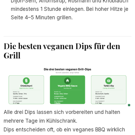
Dijon-Senf, Ahornsirup, Rosmarin und Knoblauch
mindestens 1 Stunde einlegen. Bei hoher Hitze je
Seite 4–5 Minuten grillen.
Die besten veganen Dips für den
Grill
Alle drei Dips lassen sich vorbereiten und halten
mehrere Tage im Kühlschrank.
Dips entscheiden oft, ob ein veganes BBQ wirklich