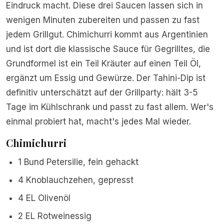
Eindruck macht. Diese drei Saucen lassen sich in
wenigen Minuten zubereiten und passen zu fast
jedem Grillgut. Chimichurri kommt aus Argentinien
und ist dort die klassische Sauce für Gegrilltes, die
Grundformel ist ein Teil Kräuter auf einen Teil Öl,
ergänzt um Essig und Gewürze. Der Tahini-Dip ist
definitiv unterschätzt auf der Grillparty: hält 3-5
Tage im Kühlschrank und passt zu fast allem. Wer's
einmal probiert hat, macht's jedes Mal wieder.
Chimichurri
1 Bund Petersilie, fein gehackt
4 Knoblauchzehen, gepresst
4 EL Olivenöl
2 EL Rotweinessig