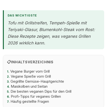
DAS WICHTIGSTE
Tofu mit Grillstreifen, Tempeh-Spieße mit
Teriyaki-Glasur, Blumenkohl-Steak vom Rost:
Diese Rezepte zeigen, was veganes Grillen
2026 wirklich kann.
📋
INHALTSVERZEICHNIS
Vegane Burger vom Grill
1.
Vegane Spieße vom Grill
2.
Gegrillte Gemüse-Hauptgerichte
3.
Maiskolben und Seitan
4.
Die besten veganen Dips für den Grill
5.
Profi-Tipps für veganes Grillen
6.
Häufig gestellte Fragen
7.