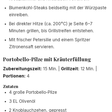
Blumenkohl-Steaks beidseitig mit der Würzpaste
einreiben.
Bei direkter Hitze (ca. 200°C) je Seite 6–7
Minuten grillen, bis Grillstreifen entstehen.
Mit frischer Petersilie und einem Spritzer
Zitronensaft servieren.
Portobello-Pilze mit Kräuterfüllung
Zubereitungszeit:
15 Min. |
Grillzeit:
12 Min. |
Portionen:
4
Zutaten
4 große Portobello-Pilze
3 EL Olivenöl
2 Knoblauchzehen, gepresst