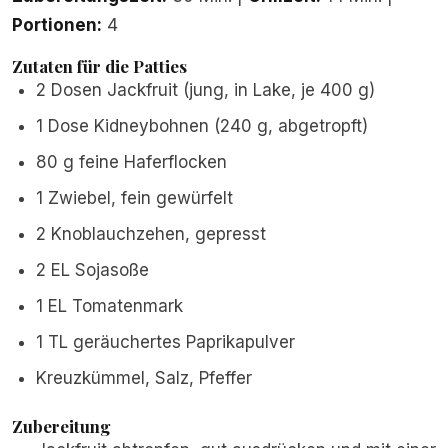
Portionen:
4
Zutaten für die Patties
2 Dosen Jackfruit (jung, in Lake, je 400 g)
1 Dose Kidneybohnen (240 g, abgetropft)
80 g feine Haferflocken
1 Zwiebel, fein gewürfelt
2 Knoblauchzehen, gepresst
2 EL Sojasoße
1 EL Tomatenmark
1 TL geräuchertes Paprikapulver
Kreuzkümmel, Salz, Pfeffer
Zubereitung