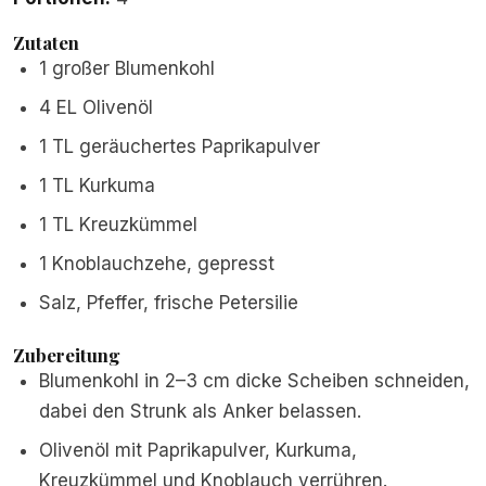
Zutaten
1 großer Blumenkohl
4 EL Olivenöl
1 TL geräuchertes Paprikapulver
1 TL Kurkuma
1 TL Kreuzkümmel
1 Knoblauchzehe, gepresst
Salz, Pfeffer, frische Petersilie
Zubereitung
Blumenkohl in 2–3 cm dicke Scheiben schneiden,
dabei den Strunk als Anker belassen.
Olivenöl mit Paprikapulver, Kurkuma,
Kreuzkümmel und Knoblauch verrühren.