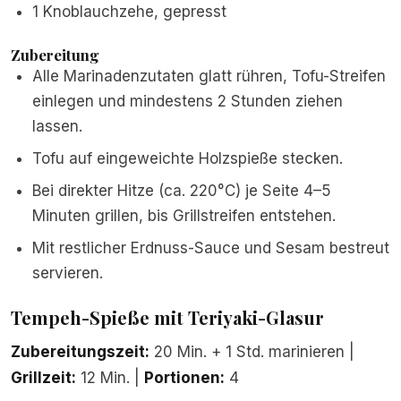
1 Knoblauchzehe, gepresst
Zubereitung
Alle Marinadenzutaten glatt rühren, Tofu-Streifen
einlegen und mindestens 2 Stunden ziehen
lassen.
Tofu auf eingeweichte Holzspieße stecken.
Bei direkter Hitze (ca. 220°C) je Seite 4–5
Minuten grillen, bis Grillstreifen entstehen.
Mit restlicher Erdnuss-Sauce und Sesam bestreut
servieren.
Tempeh-Spieße mit Teriyaki-Glasur
Zubereitungszeit:
20 Min. + 1 Std. marinieren |
Grillzeit:
12 Min. |
Portionen:
4