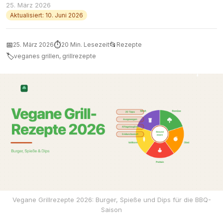
25. März 2026
Aktualisiert: 10. Juni 2026
📅
⏱
📂
25. März 2026
20 Min. Lesezeit
Rezepte
🏷
veganes grillen, grillrezepte
Vegane Grillrezepte 2026: Burger, Spieße und Dips für die BBQ-
Saison