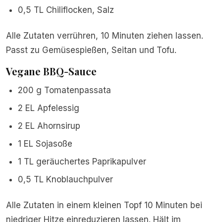
0,5 TL Chiliflocken, Salz
Alle Zutaten verrühren, 10 Minuten ziehen lassen.
Passt zu Gemüsespießen, Seitan und Tofu.
Vegane BBQ-Sauce
200 g Tomatenpassata
2 EL Apfelessig
2 EL Ahornsirup
1 EL Sojasoße
1 TL geräuchertes Paprikapulver
0,5 TL Knoblauchpulver
Alle Zutaten in einem kleinen Topf 10 Minuten bei
niedriger Hitze einreduzieren lassen. Hält im