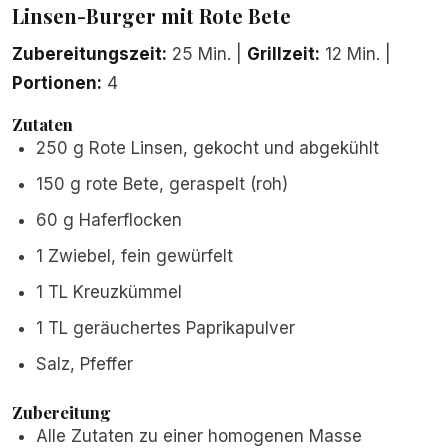
Linsen-Burger mit Rote Bete
Zubereitungszeit:
25 Min. |
Grillzeit:
12 Min. |
Portionen:
4
Zutaten
250 g Rote Linsen, gekocht und abgekühlt
150 g rote Bete, geraspelt (roh)
60 g Haferflocken
1 Zwiebel, fein gewürfelt
1 TL Kreuzkümmel
1 TL geräuchertes Paprikapulver
Salz, Pfeffer
Zubereitung
Alle Zutaten zu einer homogenen Masse