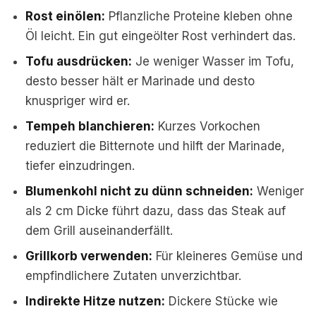
Rost einölen:
Pflanzliche Proteine kleben ohne
Öl leicht. Ein gut eingeölter Rost verhindert das.
Tofu ausdrücken:
Je weniger Wasser im Tofu,
desto besser hält er Marinade und desto
knuspriger wird er.
Tempeh blanchieren:
Kurzes Vorkochen
reduziert die Bitternote und hilft der Marinade,
tiefer einzudringen.
Blumenkohl nicht zu dünn schneiden:
Weniger
als 2 cm Dicke führt dazu, dass das Steak auf
dem Grill auseinanderfällt.
Grillkorb verwenden:
Für kleineres Gemüse und
empfindlichere Zutaten unverzichtbar.
Indirekte Hitze nutzen:
Dickere Stücke wie