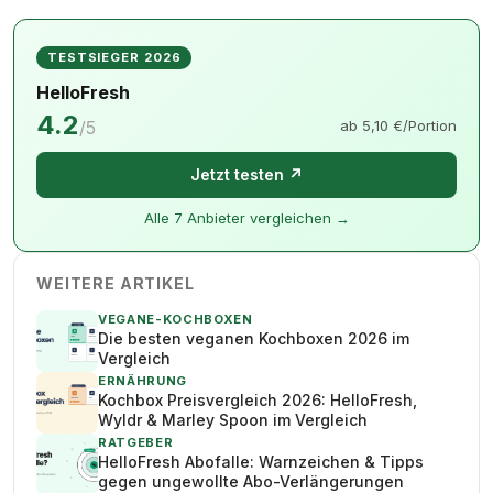
TESTSIEGER 2026
HelloFresh
4.2
/5
ab 5,10 €/Portion
Jetzt testen ↗
Alle 7 Anbieter vergleichen →
WEITERE ARTIKEL
VEGANE-KOCHBOXEN
Die besten veganen Kochboxen 2026 im
Vergleich
ERNÄHRUNG
Kochbox Preisvergleich 2026: HelloFresh,
Wyldr & Marley Spoon im Vergleich
RATGEBER
HelloFresh Abofalle: Warnzeichen & Tipps
gegen ungewollte Abo-Verlängerungen