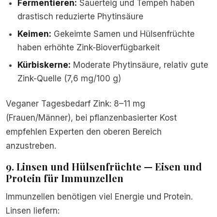
Fermentieren:
Sauerteig und Tempeh haben
drastisch reduzierte Phytinsäure
Keimen:
Gekeimte Samen und Hülsenfrüchte
haben erhöhte Zink-Bioverfügbarkeit
Kürbiskerne:
Moderate Phytinsäure, relativ gute
Zink-Quelle (7,6 mg/100 g)
Veganer Tagesbedarf Zink: 8–11 mg
(Frauen/Männer), bei pflanzenbasierter Kost
empfehlen Experten den oberen Bereich
anzustreben.
9. Linsen und Hülsenfrüchte — Eisen und
Protein für Immunzellen
Immunzellen benötigen viel Energie und Protein.
Linsen liefern: