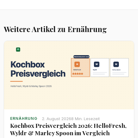
Weitere Artikel zu Ernährung
2. August 2026
8 Min. Lesezeit
ERNÄHRUNG
Kochbox Preisvergleich 2026: HelloFresh,
Wyldr & Marley Spoon im Vergleich