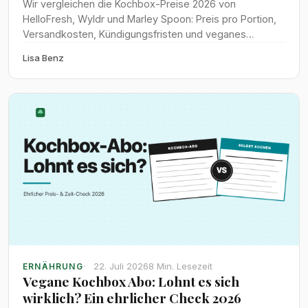
Wir vergleichen die Kochbox-Preise 2026 von
HelloFresh, Wyldr und Marley Spoon: Preis pro Portion,
Versandkosten, Kündigungsfristen und veganes
Angebot im direkten Test.
Lisa Benz
22. Juli 2026
8 Min. Lesezeit
ERNÄHRUNG
Vegane Kochbox Abo: Lohnt es sich
wirklich? Ein ehrlicher Check 2026