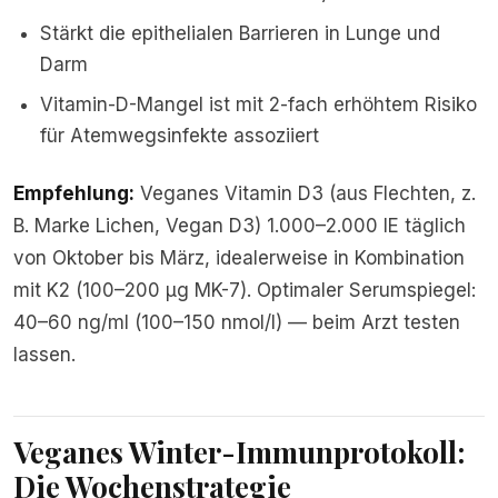
Stärkt die epithelialen Barrieren in Lunge und
Darm
Vitamin-D-Mangel ist mit 2-fach erhöhtem Risiko
für Atemwegsinfekte assoziiert
Empfehlung:
Veganes Vitamin D3 (aus Flechten, z.
B. Marke Lichen, Vegan D3) 1.000–2.000 IE täglich
von Oktober bis März, idealerweise in Kombination
mit K2 (100–200 µg MK-7). Optimaler Serumspiegel:
40–60 ng/ml (100–150 nmol/l) — beim Arzt testen
lassen.
Veganes Winter-Immunprotokoll:
Die Wochenstrategie