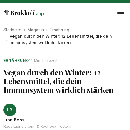
🥦
Brokkoli
.app
Startseite
›
Magazin
›
Ernährung
Vegan durch den Winter: 12 Lebensmittel, die dein
›
Immunsystem wirklich stärken
14 Min. Lesezeit
ERNÄHRUNG
Vegan durch den Winter: 12
Lebensmittel, die dein
Immunsystem wirklich stärken
LB
Lisa Benz
Redaktionsleiterin & Kochbox-Testerin