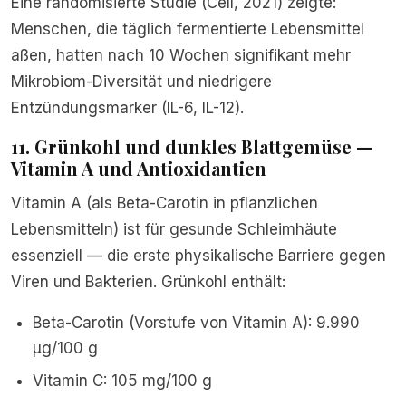
Eine randomisierte Studie (Cell, 2021) zeigte:
Menschen, die täglich fermentierte Lebensmittel
aßen, hatten nach 10 Wochen signifikant mehr
Mikrobiom-Diversität und niedrigere
Entzündungsmarker (IL-6, IL-12).
11. Grünkohl und dunkles Blattgemüse —
Vitamin A und Antioxidantien
Vitamin A (als Beta-Carotin in pflanzlichen
Lebensmitteln) ist für gesunde Schleimhäute
essenziell — die erste physikalische Barriere gegen
Viren und Bakterien. Grünkohl enthält:
Beta-Carotin (Vorstufe von Vitamin A): 9.990
µg/100 g
Vitamin C: 105 mg/100 g