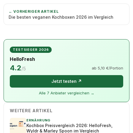
← VORHERIGER ARTIKEL
Die besten veganen Kochboxen 2026 im Vergleich
TESTSIEGER 2026
HelloFresh
4.2
/5
ab 5,10 €/Portion
Jetzt testen ↗
Alle 7 Anbieter vergleichen →
WEITERE ARTIKEL
ERNÄHRUNG
Kochbox Preisvergleich 2026: HelloFresh,
Wyldr & Marley Spoon im Vergleich