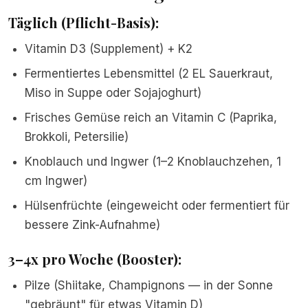
Täglich (Pflicht-Basis):
Vitamin D3 (Supplement) + K2
Fermentiertes Lebensmittel (2 EL Sauerkraut,
Miso in Suppe oder Sojajoghurt)
Frisches Gemüse reich an Vitamin C (Paprika,
Brokkoli, Petersilie)
Knoblauch und Ingwer (1–2 Knoblauchzehen, 1
cm Ingwer)
Hülsenfrüchte (eingeweicht oder fermentiert für
bessere Zink-Aufnahme)
3–4x pro Woche (Booster):
Pilze (Shiitake, Champignons — in der Sonne
"gebräunt" für etwas Vitamin D)