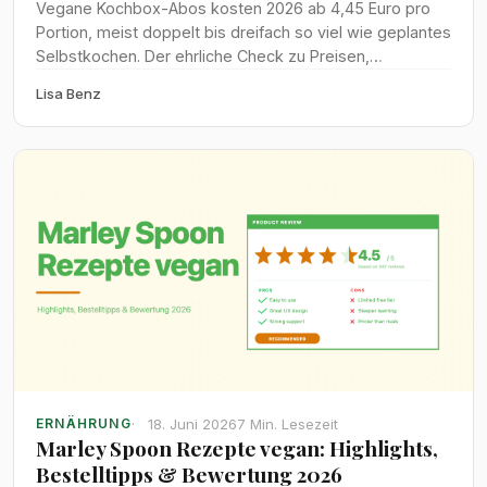
Vegane Kochbox-Abos kosten 2026 ab 4,45 Euro pro
Portion, meist doppelt bis dreifach so viel wie geplantes
Selbstkochen. Der ehrliche Check zu Preisen,
Zeitersparnis und Lebensmittelverschwendung bei
Lisa Benz
HelloFresh, Wyldr, Marley Spoon und Tischline.
18. Juni 2026
7 Min. Lesezeit
ERNÄHRUNG
Marley Spoon Rezepte vegan: Highlights,
Bestelltipps & Bewertung 2026