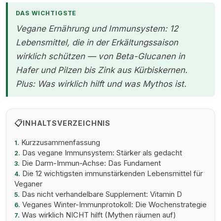
Holzuntergrund
DAS WICHTIGSTE
Vegane Ernährung und Immunsystem: 12
Lebensmittel, die in der Erkältungssaison
wirklich schützen — von Beta-Glucanen in
Hafer und Pilzen bis Zink aus Kürbiskernen.
Plus: Was wirklich hilft und was Mythos ist.
📋
INHALTSVERZEICHNIS
Kurzzusammenfassung
1.
Das vegane Immunsystem: Stärker als gedacht
2.
Die Darm-Immun-Achse: Das Fundament
3.
Die 12 wichtigsten immunstärkenden Lebensmittel für
4.
Veganer
Das nicht verhandelbare Supplement: Vitamin D
5.
Veganes Winter-Immunprotokoll: Die Wochenstrategie
6.
Was wirklich NICHT hilft (Mythen räumen auf)
7.