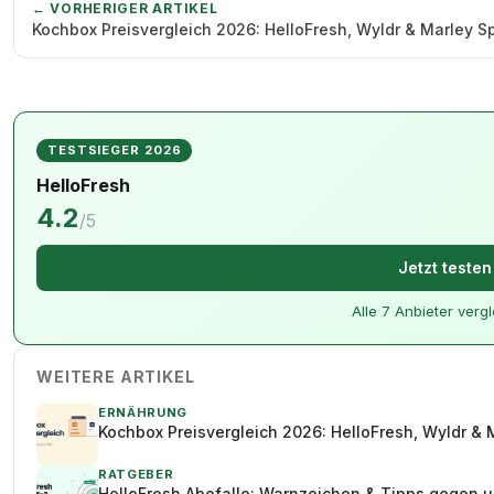
← VORHERIGER ARTIKEL
Kochbox Preisvergleich 2026: HelloFresh, Wyldr & Marley S
TESTSIEGER 2026
HelloFresh
4.2
/5
Jetzt teste
Alle 7 Anbieter verg
WEITERE ARTIKEL
ERNÄHRUNG
Kochbox Preisvergleich 2026: HelloFresh, Wyldr & 
RATGEBER
HelloFresh Abofalle: Warnzeichen & Tipps gegen 