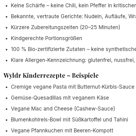
Keine Schärfe – keine Chili, kein Pfeffer in kritisc
Bekannte, vertraute Gerichte: Nudeln, Aufläufe, W
Kürzere Zubereitungszeiten (20–25 Minuten)
Kindgerechte Portionsgrößen
100 % Bio-zertifizierte Zutaten – keine synthetisch
Klare Allergen-Kennzeichnung: glutenfrei, nussfrei, 
Wyldr Kinderrezepte – Beispiele
Cremige vegane Pasta mit Butternut-Kürbis-Sauce
Gemüse-Quesadillas mit veganem Käse
Vegane Mac and Cheese (Cashew-Sauce)
Blumenkohlreis-Bowl mit Süßkartoffel und Tahini
Vegane Pfannkuchen mit Beeren-Kompott