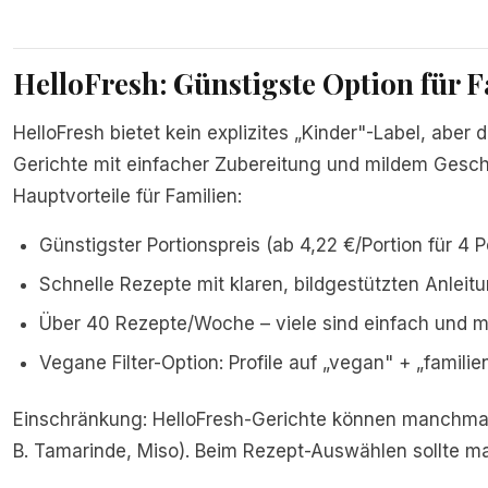
HelloFresh: Günstigste Option für 
HelloFresh bietet kein explizites „Kinder"-Label, aber d
Gerichte mit einfacher Zubereitung und mildem Gesch
Hauptvorteile für Familien:
Günstigster Portionspreis (ab 4,22 €/Portion für 4 
Schnelle Rezepte mit klaren, bildgestützten Anleit
Über 40 Rezepte/Woche – viele sind einfach und 
Vegane Filter-Option: Profile auf „vegan" + „famili
Einschränkung: HelloFresh-Gerichte können manchmal
B. Tamarinde, Miso). Beim Rezept-Auswählen sollte ma