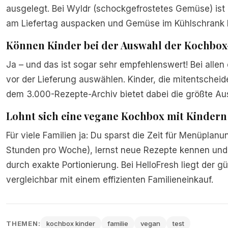
ausgelegt. Bei Wyldr (schockgefrostetes Gemüse) ist 
am Liefertag auspacken und Gemüse im Kühlschrank 
Können Kinder bei der Auswahl der Kochbox
Ja – und das ist sogar sehr empfehlenswert! Bei allen
vor der Lieferung auswählen. Kinder, die mitentscheid
dem 3.000-Rezepte-Archiv bietet dabei die größte Aus
Lohnt sich eine vegane Kochbox mit Kindern
Für viele Familien ja: Du sparst die Zeit für Menüpla
Stunden pro Woche), lernst neue Rezepte kennen un
durch exakte Portionierung. Bei HelloFresh liegt der gü
vergleichbar mit einem effizienten Familieneinkauf.
THEMEN:
kochbox kinder
familie
vegan
test