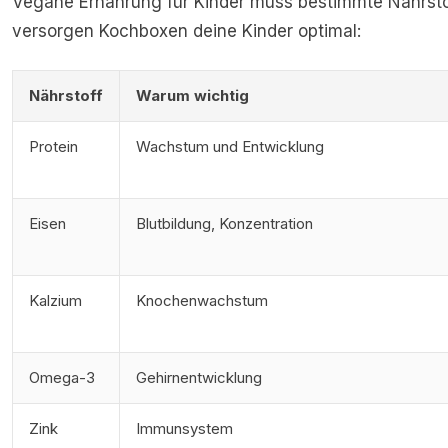
Vegane Ernährung für Kinder muss bestimmte Nährsto
versorgen Kochboxen deine Kinder optimal:
Nährstoff
Warum wichtig
Protein
Wachstum und Entwicklung
Eisen
Blutbildung, Konzentration
Kalzium
Knochenwachstum
Omega-3
Gehirnentwicklung
Zink
Immunsystem