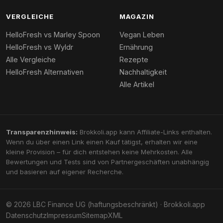
VERGLEICHE
MAGAZIN
HelloFresh vs Marley Spoon
Vegan Leben
HelloFresh vs Wyldr
Ernährung
Alle Vergleiche
Rezepte
HelloFresh Alternativen
Nachhaltigkeit
Alle Artikel
Transparenzhinweis:
Brokkoli.app kann Affiliate-Links enthalten.
Wenn du über einen Link einen Kauf tätigst, erhalten wir eine
kleine Provision – für dich entstehen keine Mehrkosten. Alle
Bewertungen und Tests sind von Partnergeschäften unabhängig
und basieren auf eigener Recherche.
© 2026 LBC Finance UG (haftungsbeschränkt) · Brokkoli.app
Datenschutz
Impressum
Sitemap
XML