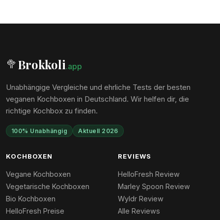
Brokkoli
🥦
.app
Unabhängige Vergleiche und ehrliche Tests der besten
veganen Kochboxen in Deutschland. Wir helfen dir, die
richtige Kochbox zu finden.
100% Unabhängig
Aktuell 2026
KOCHBOXEN
REVIEWS
Vegane Kochboxen
HelloFresh Review
Vegetarische Kochboxen
Marley Spoon Review
Bio Kochboxen
Wyldr Review
HelloFresh Preise
Alle Reviews