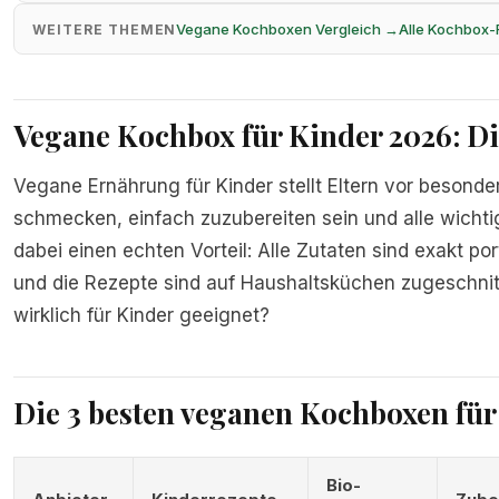
Vegane Kochboxen Vergleich →
Alle Kochbox
WEITERE THEMEN
Vegane Kochbox für Kinder 2026: Di
Vegane Ernährung für Kinder stellt Eltern vor besond
schmecken, einfach zuzubereiten sein und alle wichti
dabei einen echten Vorteil: Alle Zutaten sind exakt por
und die Rezepte sind auf Haushaltsküchen zugeschni
wirklich für Kinder geeignet?
Die 3 besten veganen Kochboxen für
Bio-