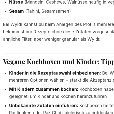
Nüsse
(Mandeln, Cashews, Walnüsse häufig in ve
Sesam
(Tahini, Sesamsamen)
Bei Wyldr kannst du beim Anlegen des Profils mehrere
bekommst nur Rezepte ohne diese Zutaten vorgeschla
ähnliche Filter, aber weniger granular als Wyldr.
Vegane Kochboxen und Kinder: Tipp
Kinder in die Rezeptauswahl einbeziehen:
Bei W
mehreren Optionen wählen – stärkt die Akzeptanz
Mit Kindern zusammen kochen:
Kochboxen haben 
geeignet, um Kinder ans Kochen heranzuführen
Unbekannte Zutaten einführen:
Kochboxen helfen
Pastinaken oder Pak Choi spielerisch zu entdecken