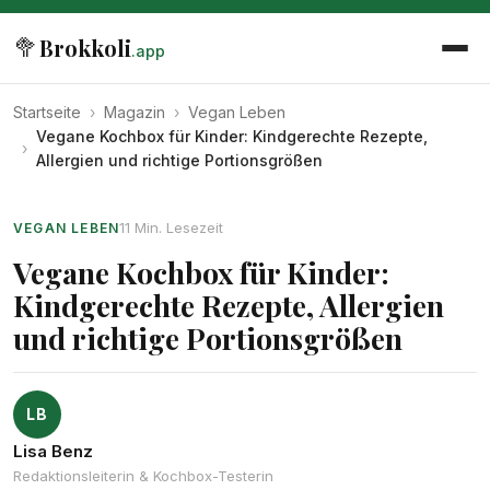
🥦
Brokkoli
.app
Startseite
›
Magazin
›
Vegan Leben
Vegane Kochbox für Kinder: Kindgerechte Rezepte,
›
Allergien und richtige Portionsgrößen
11 Min. Lesezeit
VEGAN LEBEN
Vegane Kochbox für Kinder:
Kindgerechte Rezepte, Allergien
und richtige Portionsgrößen
LB
Lisa Benz
Redaktionsleiterin & Kochbox-Testerin