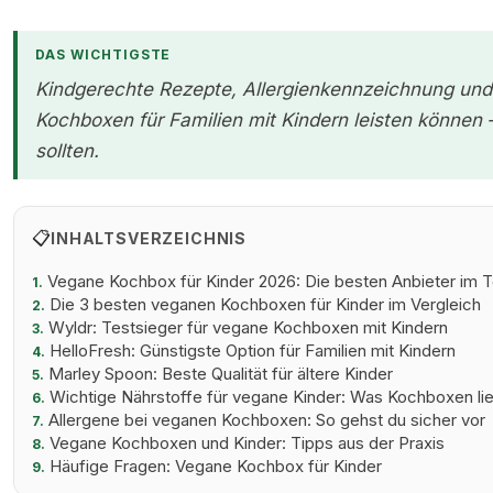
DAS WICHTIGSTE
Kindgerechte Rezepte, Allergienkennzeichnung und
Kochboxen für Familien mit Kindern leisten können
sollten.
📋
INHALTSVERZEICHNIS
Vegane Kochbox für Kinder 2026: Die besten Anbieter im T
1.
Die 3 besten veganen Kochboxen für Kinder im Vergleich
2.
Wyldr: Testsieger für vegane Kochboxen mit Kindern
3.
HelloFresh: Günstigste Option für Familien mit Kindern
4.
Marley Spoon: Beste Qualität für ältere Kinder
5.
Wichtige Nährstoffe für vegane Kinder: Was Kochboxen lie
6.
Allergene bei veganen Kochboxen: So gehst du sicher vor
7.
Vegane Kochboxen und Kinder: Tipps aus der Praxis
8.
Häufige Fragen: Vegane Kochbox für Kinder
9.