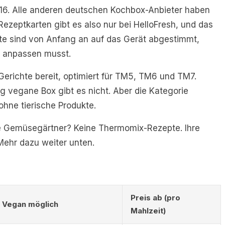
016. Alle anderen deutschen Kochbox-Anbieter haben
ezeptkarten gibt es also nur bei HelloFresh, und das
tte sind von Anfang an auf das Gerät abgestimmt,
t anpassen musst.
richte bereit, optimiert für TM5, TM6 und TM7.
g vegane Box gibt es nicht. Aber die Kategorie
ohne tierische Produkte.
e Gemüsegärtner? Keine Thermomix-Rezepte. Ihre
Mehr dazu weiter unten.
Preis ab (pro
Vegan möglich
Mahlzeit)