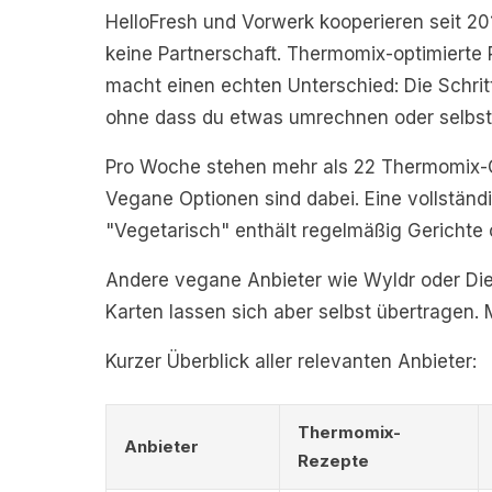
HelloFresh und Vorwerk kooperieren seit 2
keine Partnerschaft. Thermomix-optimierte R
macht einen echten Unterschied: Die Schri
ohne dass du etwas umrechnen oder selbs
Pro Woche stehen mehr als 22 Thermomix-Ge
Vegane Optionen sind dabei. Eine vollständi
"Vegetarisch" enthält regelmäßig Gerichte 
Andere vegane Anbieter wie Wyldr oder Di
Karten lassen sich aber selbst übertragen. 
Kurzer Überblick aller relevanten Anbieter:
Thermomix-
Anbieter
Rezepte