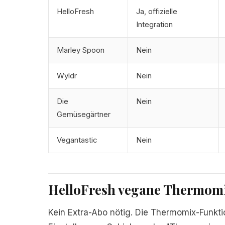
HelloFresh
Ja, offizielle
Integration
Marley Spoon
Nein
Wyldr
Nein
Die
Nein
Gemüsegärtner
Vegantastic
Nein
HelloFresh vegane Thermomix
Kein Extra-Abo nötig. Die Thermomix-Funkti