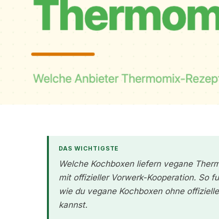
DAS WICHTIGSTE
Welche Kochboxen liefern vegane Thermo
mit offizieller Vorwerk-Kooperation. So f
wie du vegane Kochboxen ohne offiziel
kannst.