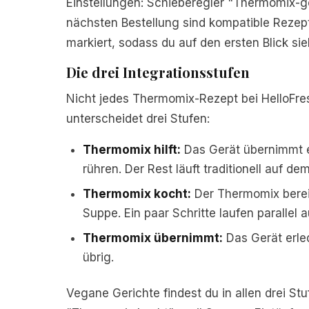
Einstellungen: Schieberegler "Thermomix-ge
nächsten Bestellung sind kompatible Reze
markiert, sodass du auf den ersten Blick si
Die drei Integrationsstufen
Nicht jedes Thermomix-Rezept bei HelloFresh
unterscheidet drei Stufen:
Thermomix hilft:
Das Gerät übernimmt e
rühren. Der Rest läuft traditionell auf de
Thermomix kocht:
Der Thermomix berei
Suppe. Ein paar Schritte laufen parallel 
Thermomix übernimmt:
Das Gerät erled
übrig.
Vegane Gerichte findest du in allen drei Stu