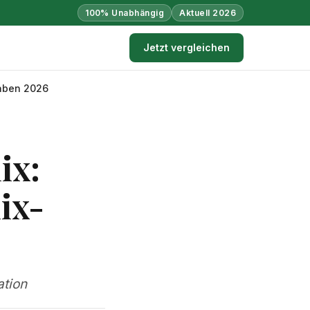
100% Unabhängig
Aktuell 2026
Jetzt vergleichen
aben 2026
ix:
ix-
ation