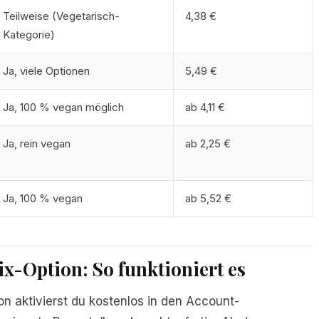
Teilweise (Vegetarisch-
4,38 €
Kategorie)
Ja, viele Optionen
5,49 €
Ja, 100 % vegan möglich
ab 4,11 €
Ja, rein vegan
ab 2,25 €
Ja, 100 % vegan
ab 5,52 €
-Option: So funktioniert es
on aktivierst du kostenlos in den Account-