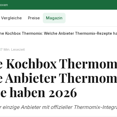
boxen
Vergleiche
Preise
Magazin
ne Kochbox Thermomix: Welche Anbieter Thermomix-Rezepte h
7 Min. Lesezeit
N
e Kochbox Thermom
e Anbieter Thermom
e haben 2026
r einzige Anbieter mit offizieller Thermomix-Integr