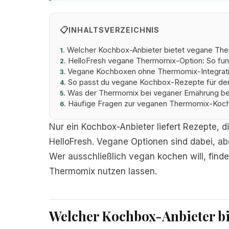
📋
INHALTSVERZEICHNIS
Welcher Kochbox-Anbieter bietet vegane Th
1.
HelloFresh vegane Thermomix-Option: So funk
2.
Vegane Kochboxen ohne Thermomix-Integrati
3.
So passt du vegane Kochbox-Rezepte für de
4.
Was der Thermomix bei veganer Ernährung be
5.
Häufige Fragen zur veganen Thermomix-Koc
6.
Nur ein Kochbox-Anbieter liefert Rezepte, di
HelloFresh. Vegane Optionen sind dabei, ab
Wer ausschließlich vegan kochen will, finde
Thermomix nutzen lassen.
Welcher Kochbox-Anbieter b