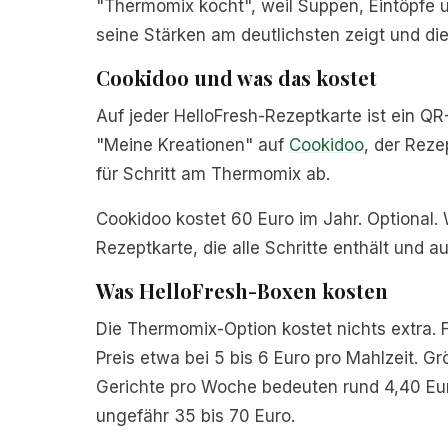
"Thermomix kocht", weil Suppen, Eintöpfe 
seine Stärken am deutlichsten zeigt und di
Cookidoo und was das kostet
Auf jeder HelloFresh-Rezeptkarte ist ein Q
"Meine Kreationen" auf
Cookidoo
, der Reze
für Schritt am Thermomix ab.
Cookidoo kostet 60 Euro im Jahr. Optional. 
Rezeptkarte, die alle Schritte enthält und a
Was HelloFresh-Boxen kosten
Die Thermomix-Option kostet nichts extra. 
Preis etwa bei 5 bis 6 Euro pro Mahlzeit.
Gerichte pro Woche bedeuten rund 4,40 Eur
ungefähr 35 bis 70 Euro.