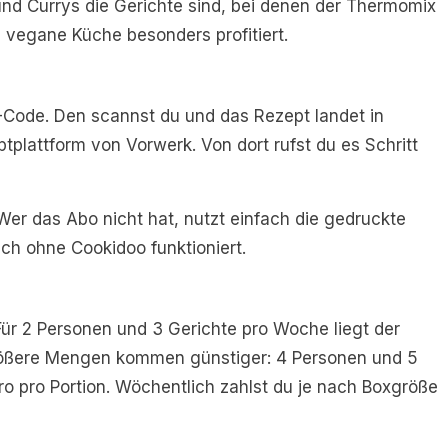
und Currys die Gerichte sind, bei denen der Thermomix
e vegane Küche besonders profitiert.
R-Code. Den scannst du und das Rezept landet in
ptplattform von Vorwerk. Von dort rufst du es Schritt
Wer das Abo nicht hat, nutzt einfach die gedruckte
uch ohne Cookidoo funktioniert.
Für 2 Personen und 3 Gerichte pro Woche liegt der
 Größere Mengen kommen günstiger: 4 Personen und 5
o pro Portion. Wöchentlich zahlst du je nach Boxgröße