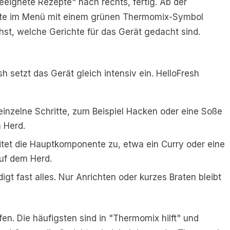
eignete Rezepte" nach rechts, fertig. Ab der
pte im Menü mit einem grünen Thermomix-Symbol
ehst, welche Gerichte für das Gerät gedacht sind.
 setzt das Gerät gleich intensiv ein. HelloFresh
inzelne Schritte, zum Beispiel Hacken oder eine Soße
m Herd.
tet die Hauptkomponente zu, etwa ein Curry oder eine
auf dem Herd.
igt fast alles. Nur Anrichten oder kurzes Braten bleibt
fen. Die häufigsten sind in "Thermomix hilft" und