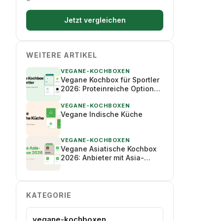
Jetzt vergleichen
WEITERE ARTIKEL
VEGANE-KOCHBOXEN
Vegane Kochbox für Sportler
2026: Proteinreiche Optionen
im Vergleich
VEGANE-KOCHBOXEN
Vegane Indische Küche
VEGANE-KOCHBOXEN
Vegane Asiatische Kochbox
2026: Anbieter mit Asia-
Gerichten im Vergleich
KATEGORIE
vegane-kochboxen