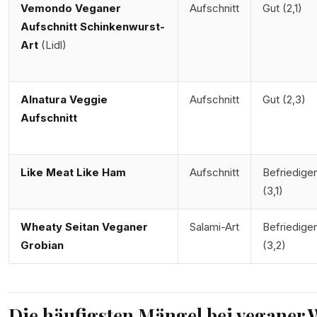
Vemondo Veganer
Aufschnitt
Gut (2,1)
Aufschnitt Schinkenwurst-
Art
(Lidl)
Alnatura Veggie
Aufschnitt
Gut (2,3)
Aufschnitt
Like Meat Like Ham
Aufschnitt
Befriedige
(3,1)
Wheaty Seitan Veganer
Salami-Art
Befriedige
Grobian
(3,2)
Die häufigsten Mängel bei veganer 