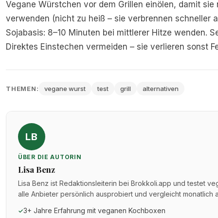
Vegane Würstchen vor dem Grillen einölen, damit sie n
verwenden (nicht zu heiß – sie verbrennen schneller a
Sojabasis: 8–10 Minuten bei mittlerer Hitze wenden. S
Direktes Einstechen vermeiden – sie verlieren sonst Fe
THEMEN:
vegane wurst
test
grill
alternativen
LB
ÜBER DIE AUTORIN
Lisa Benz
Lisa Benz ist Redaktionsleiterin bei Brokkoli.app und testet v
alle Anbieter persönlich ausprobiert und vergleicht monatlich
3+ Jahre Erfahrung mit veganen Kochboxen
✓