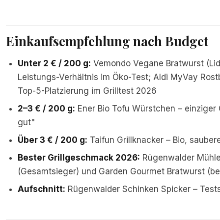
Einkaufsempfehlung nach Budget
Unter 2 € / 200 g:
Vemondo Vegane Bratwurst (Lidl)
Leistungs-Verhältnis im Öko-Test; Aldi MyVay Rost
Top-5-Platzierung im Grilltest 2026
2–3 € / 200 g:
Ener Bio Tofu Würstchen – einziger 
gut"
Über 3 € / 200 g:
Taifun Grillknacker – Bio, sauber
Bester Grillgeschmack 2026:
Rügenwalder Mühle 
(Gesamtsieger) und Garden Gourmet Bratwurst (b
Aufschnitt:
Rügenwalder Schinken Spicker – Testsi