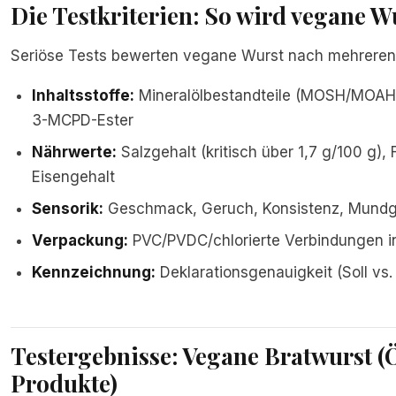
Die Testkriterien: So wird vegane W
Seriöse Tests bewerten vegane Wurst nach mehreren
Inhaltsstoffe:
Mineralölbestandteile (MOSH/MOAH), 
3-MCPD-Ester
Nährwerte:
Salzgehalt (kritisch über 1,7 g/100 g), 
Eisengehalt
Sensorik:
Geschmack, Geruch, Konsistenz, Mundge
Verpackung:
PVC/PVDC/chlorierte Verbindungen i
Kennzeichnung:
Deklarationsgenauigkeit (Soll vs
Testergebnisse: Vegane Bratwurst (
Produkte)