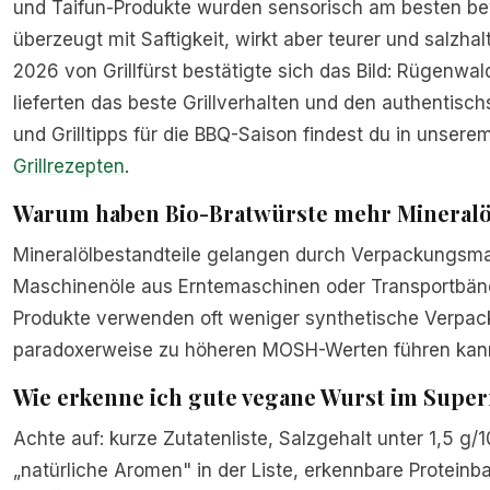
und Taifun-Produkte wurden sensorisch am besten b
überzeugt mit Saftigkeit, wirkt aber teurer und salzhalt
2026 von Grillfürst bestätigte sich das Bild: Rügenw
lieferten das beste Grillverhalten und den authenti
und Grilltipps für die BBQ-Saison findest du in unsere
Grillrezepten
.
Warum haben Bio-Bratwürste mehr Mineralö
Mineralölbestandteile gelangen durch Verpackungsmate
Maschinenöle aus Erntemaschinen oder Transportbände
Produkte verwenden oft weniger synthetische Verpac
paradoxerweise zu höheren MOSH-Werten führen kan
Wie erkenne ich gute vegane Wurst im Supe
Achte auf: kurze Zutatenliste, Salzgehalt unter 1,5 g
„natürliche Aromen" in der Liste, erkennbare Proteinbas