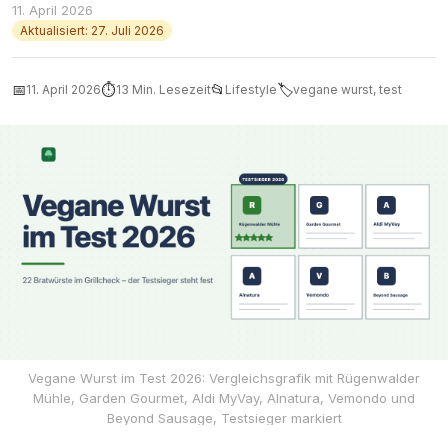
11. April 2026
Aktualisiert: 27. Juli 2026
📅
⏱
📂
🏷
11. April 2026
13 Min. Lesezeit
Lifestyle
vegane wurst, test
Vegane Wurst im Test 2026: Vergleichsgrafik mit Rügenwalder
Mühle, Garden Gourmet, Aldi MyVay, Alnatura, Vemondo und
Beyond Sausage, Testsieger markiert