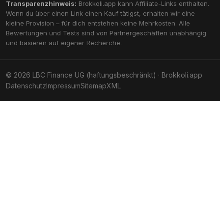
Transparenzhinweis:
Brokkoli.app kann Affiliate-Links enthalten.
Wenn du über einen Link einen Kauf tätigst, erhalten wir eine
kleine Provision – für dich entstehen keine Mehrkosten. Alle
Bewertungen und Tests sind von Partnergeschäften unabhängig
und basieren auf eigener Recherche.
© 2026 LBC Finance UG (haftungsbeschränkt) · Brokkoli.app
Datenschutz
Impressum
Sitemap
XML