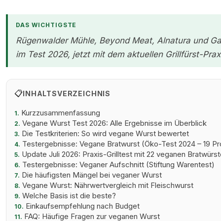
DAS WICHTIGSTE
Rügenwalder Mühle, Beyond Meat, Alnatura und G
im Test 2026, jetzt mit dem aktuellen Grillfürst-Pra
📋
INHALTSVERZEICHNIS
Kurzzusammenfassung
1.
Vegane Wurst Test 2026: Alle Ergebnisse im Überblick
2.
Die Testkriterien: So wird vegane Wurst bewertet
3.
Testergebnisse: Vegane Bratwurst (Öko-Test 2024 – 19 Pr
4.
Update Juli 2026: Praxis-Grilltest mit 22 veganen Bratwürs
5.
Testergebnisse: Veganer Aufschnitt (Stiftung Warentest)
6.
Die häufigsten Mängel bei veganer Wurst
7.
Vegane Wurst: Nährwertvergleich mit Fleischwurst
8.
Welche Basis ist die beste?
9.
Einkaufsempfehlung nach Budget
10.
FAQ: Häufige Fragen zur veganen Wurst
11.