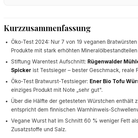
Kurzzusammenfassung
Öko-Test 2024: Nur 7 von 19 veganen Bratwürsten
Produkte mit stark erhöhten Mineralölbestandtei
Stiftung Warentest Aufschnitt:
Rügenwalder Mühle
Spicker
ist Testsieger – bester Geschmack, reale F
Öko-Test Bratwurst-Testsieger:
Ener Bio Tofu Wür
einziges Produkt mit Note „sehr gut".
Über die Hälfte der getesteten Würstchen enthält zu
entspricht dem finnischen Warnhinweis-Schwellen
Vegane Wurst hat im Schnitt 60 % weniger Fett als
Zusatzstoffe und Salz.