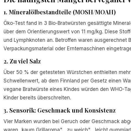
1. Mineralölbestandteile (MOSH/MOAH)
Öko-Test fand in 3 Bio-Bratwürsten gesättigte Mineral
über dem Orientierungswert von 11 mg/kg. Diese Stoffe
und Lymphknoten an. Betroffen waren ausgerechnet Bi
Verpackungsmaterial oder Erntemaschinen eingetrag
2. Zu viel Salz
Über 50 % der getesteten Würstchen enthielten mehr a
Schwellenwert, ab dem Finnland per Gesetz einen War
vegane Bratwürste eines Kindes würden den WHO-Tag
Kinder bereits überschreiten.
3. Sensorik: Geschmack und Konsistenz
Vier Marken wurden bei Geruch oder Geschmack abgew
waren „kaum Grillaroma", „zu weich", „leicht gummiar