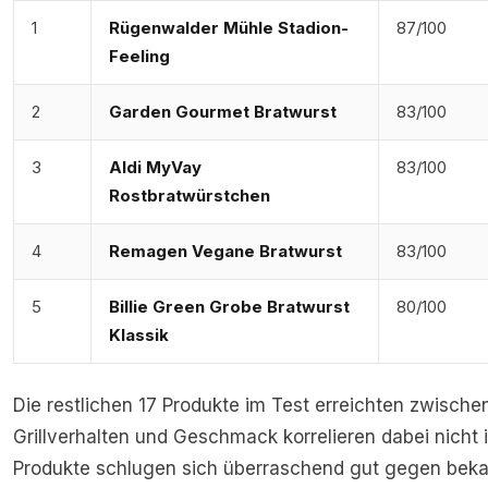
1
Rügenwalder Mühle Stadion-
87/100
Feeling
2
Garden Gourmet Bratwurst
83/100
3
Aldi MyVay
83/100
Rostbratwürstchen
4
Remagen Vegane Bratwurst
83/100
5
Billie Green Grobe Bratwurst
80/100
Klassik
Die restlichen 17 Produkte im Test erreichten zwische
Grillverhalten und Geschmack korrelieren dabei nicht
Produkte schlugen sich überraschend gut gegen bek