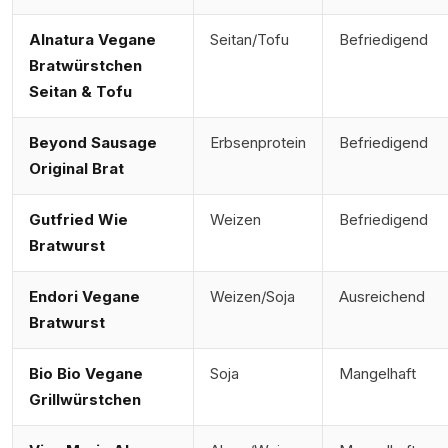
Alnatura Vegane
Seitan/Tofu
Befriedigend
Bratwürstchen
Seitan & Tofu
Beyond Sausage
Erbsenprotein
Befriedigend
Original Brat
Gutfried Wie
Weizen
Befriedigend
Bratwurst
Endori Vegane
Weizen/Soja
Ausreichend
Bratwurst
Bio Bio Vegane
Soja
Mangelhaft
Grillwürstchen