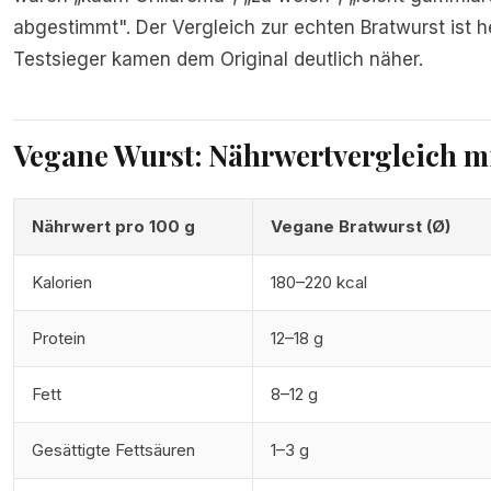
abgestimmt". Der Vergleich zur echten Bratwurst ist h
Testsieger kamen dem Original deutlich näher.
Vegane Wurst: Nährwertvergleich mi
Nährwert pro 100 g
Vegane Bratwurst (Ø)
Kalorien
180–220 kcal
Protein
12–18 g
Fett
8–12 g
Gesättigte Fettsäuren
1–3 g