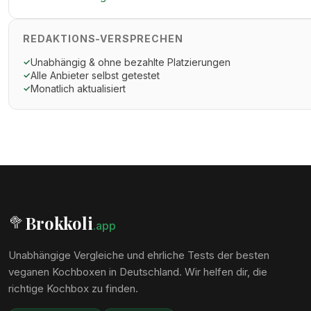
REDAKTIONS-VERSPRECHEN
Unabhängig & ohne bezahlte Platzierungen
✓
Alle Anbieter selbst getestet
✓
Monatlich aktualisiert
✓
Brokkoli
🥦
.app
Unabhängige Vergleiche und ehrliche Tests der besten
veganen Kochboxen in Deutschland. Wir helfen dir, die
richtige Kochbox zu finden.