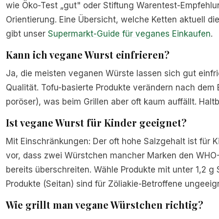
wie Öko-Test „gut" oder Stiftung Warentest-Empfehlun
Orientierung. Eine Übersicht, welche Ketten aktuell d
gibt unser
Supermarkt-Guide für veganes Einkaufen
.
Kann ich vegane Wurst einfrieren?
Ja, die meisten veganen Würste lassen sich gut einfr
Qualität. Tofu-basierte Produkte verändern nach dem Ei
poröser), was beim Grillen aber oft kaum auffällt. Halt
Ist vegane Wurst für Kinder geeignet?
Mit Einschränkungen: Der oft hohe Salzgehalt ist für K
vor, dass zwei Würstchen mancher Marken den WHO-Ta
bereits überschreiten. Wähle Produkte mit unter 1,2 g 
Produkte (Seitan) sind für Zöliakie-Betroffene ungeeig
Wie grillt man vegane Würstchen richtig?