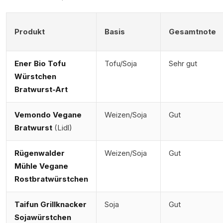
Produkt
Basis
Gesamtnote
Ener Bio Tofu
Tofu/Soja
Sehr gut
Würstchen
Bratwurst-Art
Vemondo Vegane
Weizen/Soja
Gut
Bratwurst
(Lidl)
Rügenwalder
Weizen/Soja
Gut
Mühle Vegane
Rostbratwürstchen
Taifun Grillknacker
Soja
Gut
Sojawürstchen