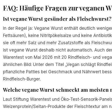
FAQ: Häufige Fragen zur veganen W
Ist vegane Wurst gesünder als Fleischwurst?
In der Regel ja: Vegane Wurst enthält deutlich wenige
Fettsäuren), keine Nitritpökelsalze und keine Antibioti
sie oft mehr Salz und mehr Zusatzstoffe als Fleischwu
ist vegane Wurst deshalb nicht automatisch. Auch der
Warentest von Mai 2026 mit 20 Rindfleisch- und veg
ähnlichen Bild: Unter dem Titel „Vegan schlägt Rindfl
pflanzliche Patties bei Geschmack und Nährwert besse
Rindfleisch-Burger.
Welche vegane Wurst schmeckt am meisten n
Laut Stiftung Warentest und Öko-Test-Sensorik-Pane
Weizenprotein/Seitan-Produkte der Fleischtextur am