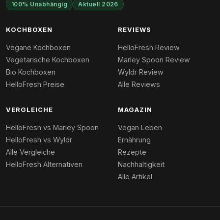
100% Unabhängig
Aktuell 2026
KOCHBOXEN
REVIEWS
Vegane Kochboxen
HelloFresh Review
Vegetarische Kochboxen
Marley Spoon Review
Bio Kochboxen
Wyldr Review
HelloFresh Preise
Alle Reviews
VERGLEICHE
MAGAZIN
HelloFresh vs Marley Spoon
Vegan Leben
HelloFresh vs Wyldr
Ernährung
Alle Vergleiche
Rezepte
HelloFresh Alternativen
Nachhaltigkeit
Alle Artikel