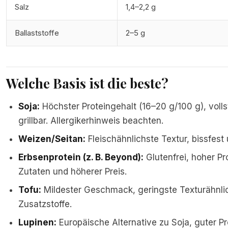
Salz
1,4–2,2 g
Ballaststoffe
2–5 g
Welche Basis ist die beste?
Soja:
Höchster Proteingehalt (16–20 g/100 g), voll
grillbar. Allergikerhinweis beachten.
Weizen/Seitan:
Fleischähnlichste Textur, bissfest u
Erbsenprotein (z. B. Beyond):
Glutenfrei, hoher Pr
Zutaten und höherer Preis.
Tofu:
Mildester Geschmack, geringste Texturähnlic
Zusatzstoffe.
Lupinen:
Europäische Alternative zu Soja, guter Pr