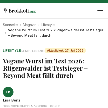
🥦
Brokkoli
.app
Startseite
›
Magazin
›
Lifestyle
Vegane Wurst im Test 2026: Rügenwalder ist Testsieger
›
– Beyond Meat fällt durch
13 Min. Lesezeit
LIFESTYLE
Aktualisiert: 27. Juli 2026
Vegane Wurst im Test 2026:
Rügenwalder ist Testsieger –
Beyond Meat fällt durch
LB
Lisa Benz
Redaktionsleiterin & Kochbox-Testerin