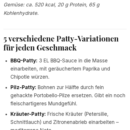
Gemüse: ca. 520 kcal, 20 g Protein, 65 g
Kohlenhydrate.
5 verschiedene Patty-Variationen
für jeden Geschmack
BBQ-Patty:
3 EL BBQ-Sauce in die Masse
einarbeiten, mit geräuchertem Paprika und
Chipotle würzen.
Pilz-Patty:
Bohnen zur Hälfte durch fein
gehackte Portobello-Pilze ersetzen. Gibt ein noch
fleischartigeres Mundgefühl.
Kräuter-Patty:
Frische Kräuter (Petersilie,
Schnittlauch) und Zitronenabrieb einarbeiten –