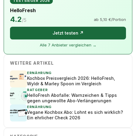
TESTSIEGER 2026
HelloFresh
4.2
/5
ab 5,10 €/Portion
Jetzt testen ↗
Alle 7 Anbieter vergleichen →
WEITERE ARTIKEL
ERNÄHRUNG
Kochbox Preisvergleich 2026: HelloFresh,
Wyldr & Marley Spoon im Vergleich
RATGEBER
HelloFresh Abofalle: Warnzeichen & Tipps
gegen ungewollte Abo-Verlängerungen
ERNÄHRUNG
Vegane Kochbox Abo: Lohnt es sich wirklich?
Ein ehrlicher Check 2026