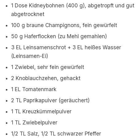
1 Dose Kidneybohnen (400 g), abgetropft und gut
abgetrocknet
100 g braune Champignons, fein gewürfelt
50 g Haferflocken (zu Mehl gemahlen)
3 EL Leinsamenschrot + 3 EL heißes Wasser
(Leinsamen-Ei)
1 Zwiebel, sehr fein gewürfelt
2 Knoblauchzehen, gehackt
1 EL Tomatenmark
2 TL Paprikapulver (geräuchert)
1 TL Kreuzkümmelpulver
1 TL Zwiebelpulver
1/2 TL Salz, 1/2 TL schwarzer Pfeffer