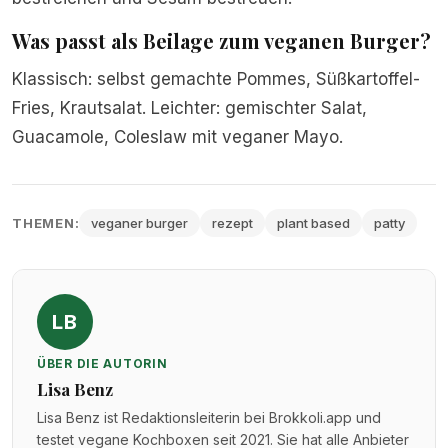
Was passt als Beilage zum veganen Burger?
Klassisch: selbst gemachte Pommes, Süßkartoffel-
Fries, Krautsalat. Leichter: gemischter Salat,
Guacamole, Coleslaw mit veganer Mayo.
THEMEN:
veganer burger
rezept
plant based
patty
LB
ÜBER DIE AUTORIN
Lisa Benz
Lisa Benz ist Redaktionsleiterin bei Brokkoli.app und
testet vegane Kochboxen seit 2021. Sie hat alle Anbieter