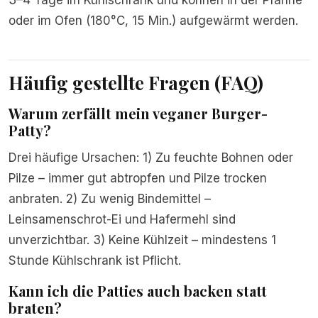
3–4 Tage im Kühlschrank und können in der Pfanne
oder im Ofen (180°C, 15 Min.) aufgewärmt werden.
Häufig gestellte Fragen (FAQ)
Warum zerfällt mein veganer Burger-
Patty?
Drei häufige Ursachen: 1) Zu feuchte Bohnen oder
Pilze – immer gut abtropfen und Pilze trocken
anbraten. 2) Zu wenig Bindemittel –
Leinsamenschrot-Ei und Hafermehl sind
unverzichtbar. 3) Keine Kühlzeit – mindestens 1
Stunde Kühlschrank ist Pflicht.
Kann ich die Patties auch backen statt
braten?