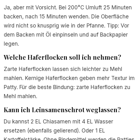
Ja, aber mit Vorsicht. Bei 200°C Umluft 25 Minuten
backen, nach 15 Minuten wenden. Die Oberfläche
wird nicht so knusprig wie in der Pfanne. Tipp: Vor
dem Backen mit Öl einpinseln und auf Backpapier
legen.
Welche Haferflocken soll ich nehmen?
Zarte Haferflocken lassen sich leichter zu Mehl
mahlen. Kernige Haferflocken geben mehr Textur im
Patty. Für die beste Bindung: zarte Haferflocken zu
Mehl mahlen.
Kann ich Leinsamenschrot weglassen?
Du kannst 2 EL Chiasamen mit 4 EL Wasser
ersetzen (ebenfalls gelierend). Oder 1 EL
Kartoffelstärke. Ohne Bindemittel werden die Patties