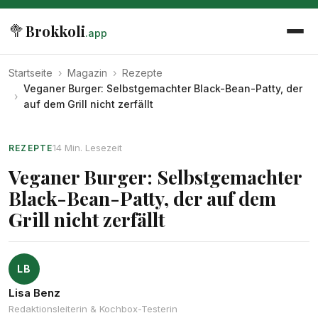
🥦
Brokkoli
.app
Startseite
›
Magazin
›
Rezepte
Veganer Burger: Selbstgemachter Black-Bean-Patty, der
›
auf dem Grill nicht zerfällt
14 Min. Lesezeit
REZEPTE
Veganer Burger: Selbstgemachter
Black-Bean-Patty, der auf dem
Grill nicht zerfällt
LB
Lisa Benz
Redaktionsleiterin & Kochbox-Testerin