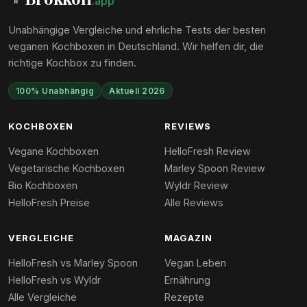
.app
Unabhängige Vergleiche und ehrliche Tests der besten
veganen Kochboxen in Deutschland. Wir helfen dir, die
richtige Kochbox zu finden.
100% Unabhängig
Aktuell 2026
KOCHBOXEN
REVIEWS
Vegane Kochboxen
HelloFresh Review
Vegetarische Kochboxen
Marley Spoon Review
Bio Kochboxen
Wyldr Review
HelloFresh Preise
Alle Reviews
VERGLEICHE
MAGAZIN
HelloFresh vs Marley Spoon
Vegan Leben
HelloFresh vs Wyldr
Ernährung
Alle Vergleiche
Rezepte