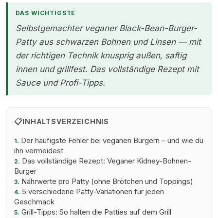
DAS WICHTIGSTE
Selbstgemachter veganer Black-Bean-Burger-
Patty aus schwarzen Bohnen und Linsen — mit
der richtigen Technik knusprig außen, saftig
innen und grillfest. Das vollständige Rezept mit
Sauce und Profi-Tipps.
📋
INHALTSVERZEICHNIS
Der häufigste Fehler bei veganen Burgern – und wie du
1.
ihn vermeidest
Das vollständige Rezept: Veganer Kidney-Bohnen-
2.
Burger
Nährwerte pro Patty (ohne Brötchen und Toppings)
3.
5 verschiedene Patty-Variationen für jeden
4.
Geschmack
Grill-Tipps: So halten die Patties auf dem Grill
5.