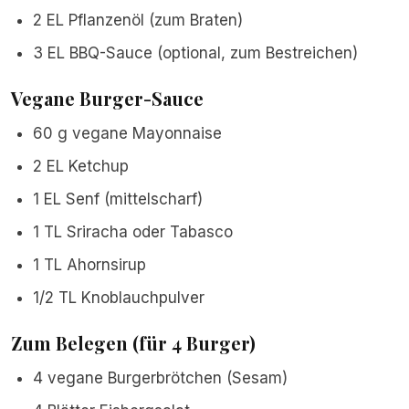
2 EL Pflanzenöl (zum Braten)
3 EL BBQ-Sauce (optional, zum Bestreichen)
Vegane Burger-Sauce
60 g vegane Mayonnaise
2 EL Ketchup
1 EL Senf (mittelscharf)
1 TL Sriracha oder Tabasco
1 TL Ahornsirup
1/2 TL Knoblauchpulver
Zum Belegen (für 4 Burger)
4 vegane Burgerbrötchen (Sesam)