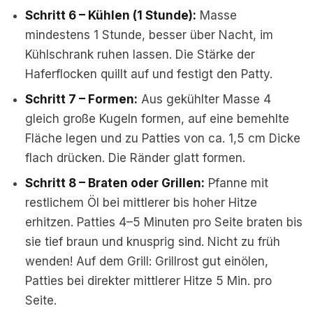
Schritt 6 – Kühlen (1 Stunde):
Masse
mindestens 1 Stunde, besser über Nacht, im
Kühlschrank ruhen lassen. Die Stärke der
Haferflocken quillt auf und festigt den Patty.
Schritt 7 – Formen:
Aus gekühlter Masse 4
gleich große Kugeln formen, auf eine bemehlte
Fläche legen und zu Patties von ca. 1,5 cm Dicke
flach drücken. Die Ränder glatt formen.
Schritt 8 – Braten oder Grillen:
Pfanne mit
restlichem Öl bei mittlerer bis hoher Hitze
erhitzen. Patties 4–5 Minuten pro Seite braten bis
sie tief braun und knusprig sind. Nicht zu früh
wenden! Auf dem Grill: Grillrost gut einölen,
Patties bei direkter mittlerer Hitze 5 Min. pro
Seite.