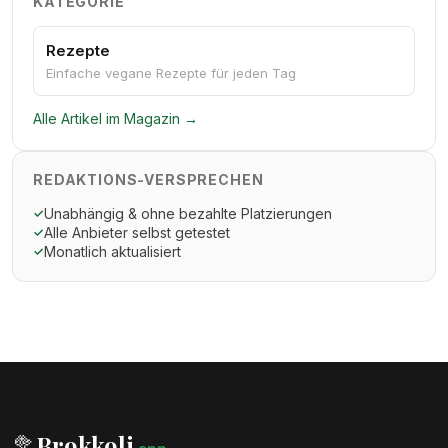
KATEGORIE
Rezepte
Einfache vegane Rezepte für jeden Tag
Alle Artikel im Magazin →
REDAKTIONS-VERSPRECHEN
Unabhängig & ohne bezahlte Platzierungen
✓
Alle Anbieter selbst getestet
✓
Monatlich aktualisiert
✓
Brokkoli
🥦