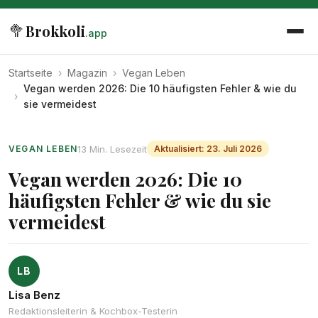
🥦
Brokkoli
.app
Startseite
›
Magazin
›
Vegan Leben
Vegan werden 2026: Die 10 häufigsten Fehler & wie du
›
sie vermeidest
13 Min. Lesezeit
VEGAN LEBEN
Aktualisiert: 23. Juli 2026
Vegan werden 2026: Die 10
häufigsten Fehler & wie du sie
vermeidest
LB
Lisa Benz
Redaktionsleiterin & Kochbox-Testerin