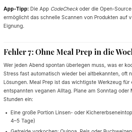
App-Tipp:
Die App
CodeCheck
oder die Open-Sourc
ermöglicht das schnelle Scannen von Produkten auf 
Eignung.
Fehler 7: Ohne Meal Prep in die Woc
Wer jeden Abend spontan überlegen muss, was er koch
Stress fast automatisch wieder bei altbekannten, oft
Lösungen. Meal Prep ist das wichtigste Werkzeug für 
entspannten veganen Alltag. Plane am Sonntag oder
Stunden ein:
Eine große Portion Linsen- oder Kichererbseneintop
4–5 Tage)
Getreide vorkochen: Quinoa, Reis oder Buchweizen