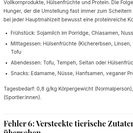
Vollkornprodukte, Hülsenfrüchte und Protein. Die Folge
Hunger, der die Umstellung fast immer zum Scheitern 
bei jeder Hauptmahlzeit bewusst eine proteinreiche K
Frühstück: Sojamilch im Porridge, Chiasamen, Nu
Mittagessen: Hülsenfrüchte (Kichererbsen, Linsen,
Tofu
Abendessen: Tofu, Tempeh, Seitan oder Hülsenfrü
Snacks: Edamame, Nüsse, Hanfsamen, veganer Pro
Tagesbedarf: 0,8 g/kg Körpergewicht (Normalperson),
(Sportler:innen).
Fehler 6: Versteckte tierische Zutate
übersehen