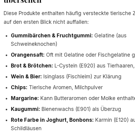
Diese Produkte enthalten häufig versteckte tierische 
auf den ersten Blick nicht auffallen:
Gummibärchen & Fruchtgummi:
Gelatine (aus
Schweineknochen)
Orangensaft:
Oft mit Gelatine oder Fischgelatine g
Brot & Brötchen:
L-Cystein (E920) aus Tierhaaren,
Wein & Bier:
Isinglass (Fischleim) zur Klärung
Chips:
Tierische Aromen, Milchpulver
Margarine:
Kann Butteraromen oder Molke enthalt
Kaugummi:
Bienenwachs (E901) als Überzug
Rote Farbe in Joghurt, Bonbons:
Karmin (E120) a
Schildläusen