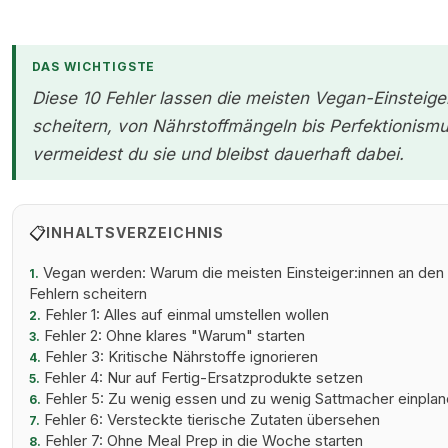
DAS WICHTIGSTE
Diese 10 Fehler lassen die meisten Vegan-Einsteige
scheitern, von Nährstoffmängeln bis Perfektionismu
vermeidest du sie und bleibst dauerhaft dabei.
📋
INHALTSVERZEICHNIS
Vegan werden: Warum die meisten Einsteiger:innen an den 
1.
Fehlern scheitern
Fehler 1: Alles auf einmal umstellen wollen
2.
Fehler 2: Ohne klares "Warum" starten
3.
Fehler 3: Kritische Nährstoffe ignorieren
4.
Fehler 4: Nur auf Fertig-Ersatzprodukte setzen
5.
Fehler 5: Zu wenig essen und zu wenig Sattmacher einpla
6.
Fehler 6: Versteckte tierische Zutaten übersehen
7.
Fehler 7: Ohne Meal Prep in die Woche starten
8.