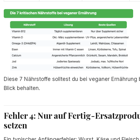
Diese 7 Nährstoffe solltest du bei veganer Ernährung
Blick behalten.
Fehler 4: Nur auf Fertig-Ersatzprod
setzen
Ein typischer Anfängerfehler: Wurst, Käse und Fleisch