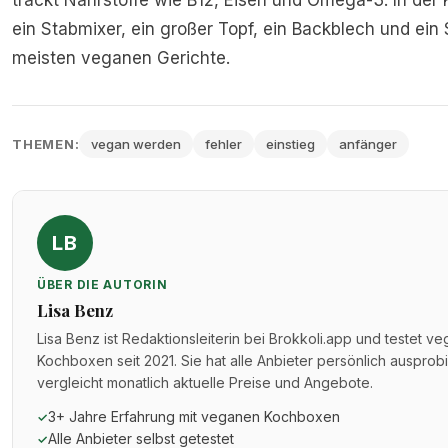
trackt Nährstoffe wie B12, Eisen und Omega-3. In der
ein Stabmixer, ein großer Topf, ein Backblech und ein S
meisten veganen Gerichte.
THEMEN:
vegan werden
fehler
einstieg
anfänger
LB
ÜBER DIE AUTORIN
Lisa Benz
Lisa Benz ist Redaktionsleiterin bei Brokkoli.app und testet v
Kochboxen seit 2021. Sie hat alle Anbieter persönlich ausprob
vergleicht monatlich aktuelle Preise und Angebote.
3+ Jahre Erfahrung mit veganen Kochboxen
✓
Alle Anbieter selbst getestet
✓