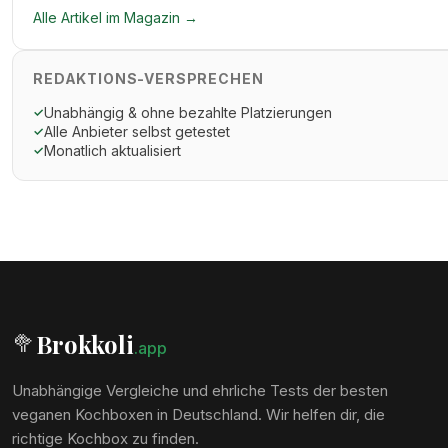
Alle Artikel im Magazin →
REDAKTIONS-VERSPRECHEN
Unabhängig & ohne bezahlte Platzierungen
✓
Alle Anbieter selbst getestet
✓
Monatlich aktualisiert
✓
Brokkoli
🥦
.app
Unabhängige Vergleiche und ehrliche Tests der besten
veganen Kochboxen in Deutschland. Wir helfen dir, die
richtige Kochbox zu finden.