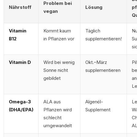
Problem bei
Nährstoff
Lösung
pf
vegan
Qu
Vitamin
Kommt kaum
Täglich
Nu
B12
in Pflanzen vor
supplementieren!
Su
si
Vitamin D
Wird bei wenig
Okt.–März
Pi
Sonne nicht
supplementieren
be
gebildet
an
Le
Omega-3
ALA aus
Algenöl-
Le
(DHA/EPA)
Pflanzen wird
Supplement
Wa
schlecht
Ch
umgewandelt
A