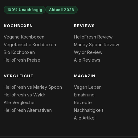
100% Unabhängig
Aktuell 2026
KOCHBOXEN
REVIEWS
Vegane Kochboxen
HelloFresh Review
Vegetarische Kochboxen
Marley Spoon Review
Bio Kochboxen
Wyldr Review
HelloFresh Preise
Alle Reviews
VERGLEICHE
MAGAZIN
HelloFresh vs Marley Spoon
Vegan Leben
HelloFresh vs Wyldr
Ernährung
Alle Vergleiche
Rezepte
HelloFresh Alternativen
Nachhaltigkeit
Alle Artikel