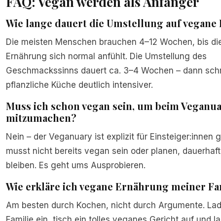
FAQ: Vegan werden als Anfänger
Wie lange dauert die Umstellung auf vegan
Die meisten Menschen brauchen 4–12 Wochen, bis di
Ernährung sich normal anfühlt. Die Umstellung des
Geschmackssinns dauert ca. 3–4 Wochen – dann sch
pflanzliche Küche deutlich intensiver.
Muss ich schon vegan sein, um beim Veganu
mitzumachen?
Nein – der Veganuary ist explizit für Einsteiger:innen 
musst nicht bereits vegan sein oder planen, dauerhaf
bleiben. Es geht ums Ausprobieren.
Wie erkläre ich vegane Ernährung meiner Fa
Am besten durch Kochen, nicht durch Argumente. Lad
Familie ein, tisch ein tolles veganes Gericht auf und 