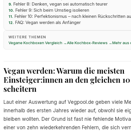
Fehler 8: Denken, vegan sei automatisch teurer
9.
Fehler 9: Sich beim Umstieg isolieren
10.
Fehler 10: Perfektionismus – nach kleinen Rückschritten 
11.
FAQ: Vegan werden als Anfänger
12.
WEITERE THEMEN
Vegane Kochboxen Vergleich →
Alle Kochbox-Reviews →
Mehr aus
Vegan werden: Warum die meisten
Einsteiger:innen an den gleichen 10
scheitern
Laut einer Auswertung auf Vegpool.de geben viele M
innerhalb des ersten Jahres wieder auf, obwohl sie ei
bleiben wollten. Der Grund ist fast nie fehlende Motiv
einer von zehn wiederkehrenden Fehlern, die sich ver