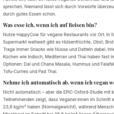
sprechen. Niemand lässt sich durch Vorwürfe überze
durch gutes Essen schon.
Was esse ich, wenn ich auf Reisen bin?
Nutze HappyCow für vegane Restaurants vor Ort. In f
Supermarkt weltweit gibt es Hülsenfrüchte, Obst, Bro
Trage immer Snacks wie Nüsse und Datteln dabei. Int
Küchen wie Indisch, Mediterran und Thai haben fast
Optionen: Dal und Chana Masala, Hummus und Falafe
Tofu-Curries und Pad Thai.
Nehme ich automatisch ab, wenn ich vegan 
Nicht automatisch – aber die EPIC-Oxford-Studie mit
Teilnehmenden zeigt, dass Veganer:innen im Schnitt 
23,6 kg/m² haben (Normalgewicht), während Mensch