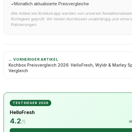
Monatlich aktualisierte Preisvergleiche
✓
Alle Artikel bei Brokkoli.app werden von unserem Redaktionsteam
Richtigkeit geprüft. Wir testen Kochboxen unabhängig und ohne 
Platzierungen.
← VORHERIGER ARTIKEL
Kochbox Preisvergleich 2026: HelloFresh, Wyldr & Marley S
Vergleich
TESTSIEGER 2026
HelloFresh
4.2
/5
a