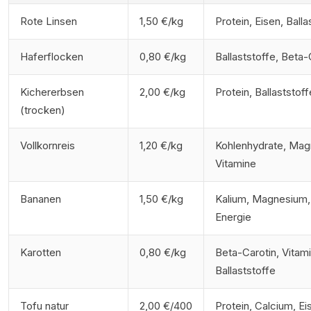
Rote Linsen
1,50 €/kg
Protein, Eisen, Balla
Haferflocken
0,80 €/kg
Ballaststoffe, Beta-
Kichererbsen
2,00 €/kg
Protein, Ballaststoff
(trocken)
Vollkornreis
1,20 €/kg
Kohlenhydrate, Mag
Vitamine
Bananen
1,50 €/kg
Kalium, Magnesium,
Energie
Karotten
0,80 €/kg
Beta-Carotin, Vitami
Ballaststoffe
Tofu natur
2,00 €/400
Protein, Calcium, Ei