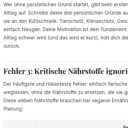
Wer ohne persönlichen Grund startet, gibt beim erste
Alltag auf. Schreibe deine drei persönlichen Gründe a
sie an den Kühlschrank. Tierschutz, Klimaschutz, Ges
einfach Neugier. Deine Motivation ist dein Fundament
Alltag schwer wird (und das wird er kurz), holt dich 
zurück.
Fehler 3: Kritische Nährstoffe ignor
Der häufigste und riskanteste Fehler: einfach tierisch
weglassen, ohne die Nährstoffe zu ersetzen, die sie ge
Diese sieben Nährstoffe brauchen bei veganer Ernäh
Planung:
B