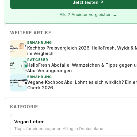
Jetzt testen ↗
Alle 7 Anbieter vergleichen →
WEITERE ARTIKEL
ERNÄHRUNG
Kochbox Preisvergleich 2026: HelloFresh, Wyldr &
im Vergleich
RATGEBER
HelloFresh Abofalle: Warnzeichen & Tipps gegen 
Abo-Verlängerungen
ERNÄHRUNG
Vegane Kochbox Abo: Lohnt es sich wirklich? Ein eh
Check 2026
KATEGORIE
Vegan Leben
Tipps für einen veganen Alltag in Deutschland