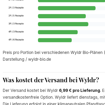
Preis pro Portion bei verschiedenen Wyldr Bio-Plänen 
Darstellung / wyldr-bio.de
Was kostet der Versand bei Wyldr?
Der Versand kostet bei Wyldr
6,99 € pro Lieferung
. 
versandkostenfreie Option. Wyldr liefert dienstags, 
Die Lieferung erfolgt in einer klimaneutralen Pfandta