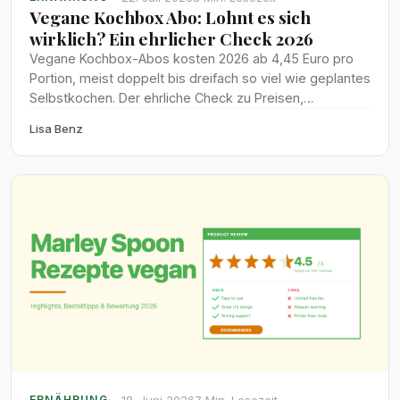
Vegane Kochbox Abo: Lohnt es sich
wirklich? Ein ehrlicher Check 2026
Vegane Kochbox-Abos kosten 2026 ab 4,45 Euro pro
Portion, meist doppelt bis dreifach so viel wie geplantes
Selbstkochen. Der ehrliche Check zu Preisen,
Zeitersparnis und Lebensmittelverschwendung bei
Lisa Benz
HelloFresh, Wyldr, Marley Spoon und Tischline.
18. Juni 2026
7 Min. Lesezeit
ERNÄHRUNG