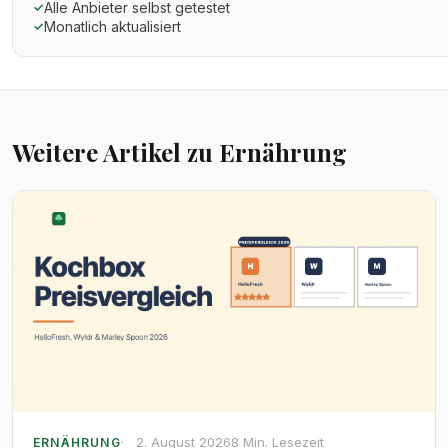
Alle Anbieter selbst getestet
✓
Monatlich aktualisiert
✓
Weitere Artikel zu Ernährung
2. August 2026
8 Min. Lesezeit
ERNÄHRUNG