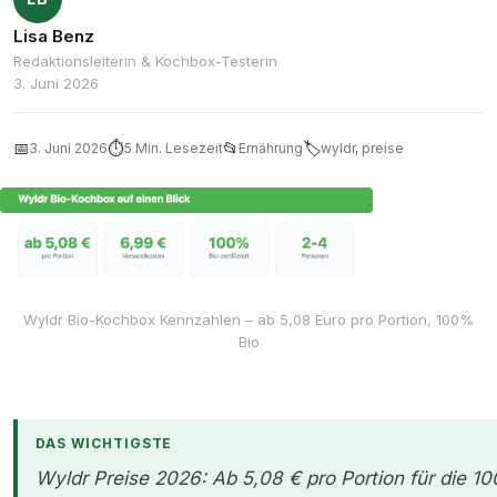
Lisa Benz
Redaktionsleiterin & Kochbox-Testerin
3. Juni 2026
📅
⏱
📂
🏷
3. Juni 2026
5 Min. Lesezeit
Ernährung
wyldr, preise
Wyldr Bio-Kochbox Kennzahlen – ab 5,08 Euro pro Portion, 100%
Bio
DAS WICHTIGSTE
Wyldr Preise 2026: Ab 5,08 € pro Portion für die 1