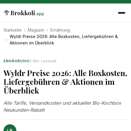
🥦
Brokkoli
.app
Startseite
›
Magazin
›
Ernährung
Wyldr Preise 2026: Alle Boxkosten, Liefergebühren &
›
Aktionen im Überblick
5 Min. Lesezeit
ERNÄHRUNG
Wyldr Preise 2026: Alle Boxkosten,
Liefergebühren & Aktionen im
Überblick
Alle Tarife, Versandkosten und aktueller Bio-Kochbox
Neukunden-Rabatt
LB