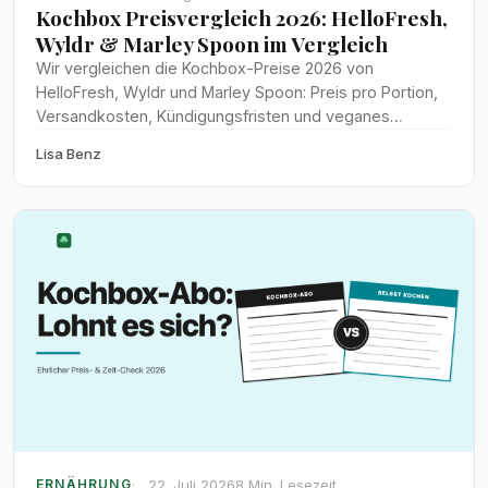
Kochbox Preisvergleich 2026: HelloFresh,
Wyldr & Marley Spoon im Vergleich
Wir vergleichen die Kochbox-Preise 2026 von
HelloFresh, Wyldr und Marley Spoon: Preis pro Portion,
Versandkosten, Kündigungsfristen und veganes
Angebot im direkten Test.
Lisa Benz
22. Juli 2026
8 Min. Lesezeit
ERNÄHRUNG