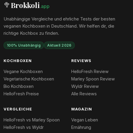
Brokkoli
🥦
.app
Unabhängige Vergleiche und ehrliche Tests der besten
veganen Kochboxen in Deutschland. Wir helfen dir, die
richtige Kochbox zu finden.
100% Unabhängig
Aktuell 2026
KOCHBOXEN
REVIEWS
Vegane Kochboxen
HelloFresh Review
Vegetarische Kochboxen
Marley Spoon Review
Bio Kochboxen
Wyldr Review
HelloFresh Preise
Alle Reviews
VERGLEICHE
MAGAZIN
HelloFresh vs Marley Spoon
Vegan Leben
HelloFresh vs Wyldr
Ernährung