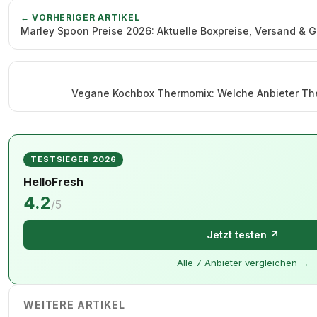
← VORHERIGER ARTIKEL
Marley Spoon Preise 2026: Aktuelle Boxpreise, Versand &
Vegane Kochbox Thermomix: Welche Anbieter T
TESTSIEGER 2026
HelloFresh
4.2
/5
Jetzt testen ↗
Alle 7 Anbieter vergleichen →
WEITERE ARTIKEL