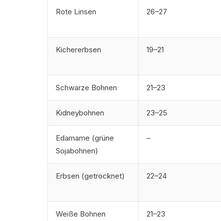
Rote Linsen
26–27
Kichererbsen
19–21
Schwarze Bohnen
21–23
Kidneybohnen
23–25
Edamame (grüne
–
Sojabohnen)
Erbsen (getrocknet)
22–24
Vegan
Weiße Bohnen
21–23