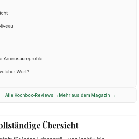
icht
 Niveau
ge Aminosäureprofile
welcher Wert?
h →
Alle Kochbox-Reviews →
Mehr aus dem Magazin →
ollständige Übersicht