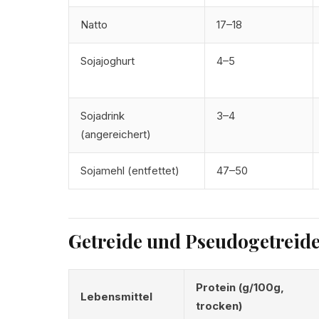
Natto
17–18
Sojajoghurt
4–5
Sojadrink
3–4
(angereichert)
Sojamehl (entfettet)
47–50
Getreide und Pseudogetreid
Protein (g/100g,
Lebensmittel
trocken)