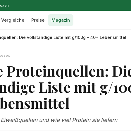
boxen
Vergleiche
Preise
Magazin
quellen: Die vollständige Liste mit g/100g – 40+ Lebensmittel
sezeit
 Proteinquellen: Di
ändige Liste mit g/10
bensmittel
 Eiweißquellen und wie viel Protein sie liefern