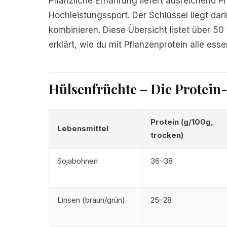
Pflanzliche Ernährung liefert ausreichend Pro
Hochleistungssport. Der Schlüssel liegt dar
kombinieren. Diese Übersicht listet über 5
erklärt, wie du mit Pflanzenprotein alle ess
Hülsenfrüchte – Die Protein
Protein (g/100g,
Lebensmittel
trocken)
Sojabohnen
36–38
Linsen (braun/grün)
25–28