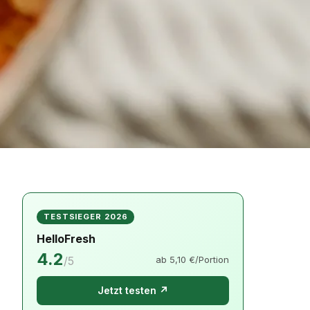
TESTSIEGER 2026
HelloFresh
4.2
/5
ab 5,10 €/Portion
Jetzt testen ↗