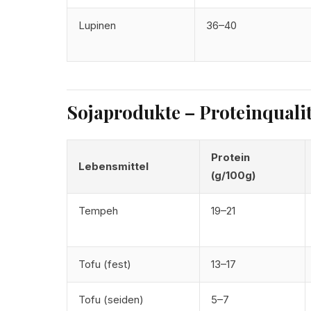
Lupinen
36–40
Sojaprodukte – Proteinqualit
Protein
Lebensmittel
(g/100g)
Tempeh
19–21
Tofu (fest)
13–17
Tofu (seiden)
5–7