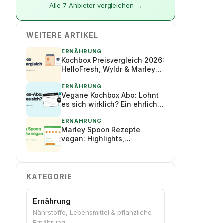
Alle 7 Anbieter vergleichen →
WEITERE ARTIKEL
ERNÄHRUNG
Kochbox Preisvergleich 2026:
HelloFresh, Wyldr & Marley
Spoon im Vergleich
ERNÄHRUNG
Vegane Kochbox Abo: Lohnt
es sich wirklich? Ein ehrlicher
Check 2026
ERNÄHRUNG
Marley Spoon Rezepte
vegan: Highlights,
Bestelltipps & Bewertung
2026
KATEGORIE
Ernährung
Nährstoffe, Lebensmittel & pflanzliche
Ernährung