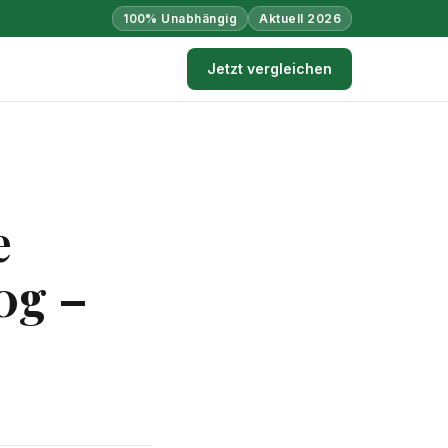
100% Unabhängig
Aktuell 2026
Jetzt vergleichen
e
0g –